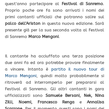
quest’anno partecipare al
Festival di Sanremo
.
Proprio poche ore fa sono arrivati i nomi dei
primi cantanti ufficiali che potranno salire sul
palco dell’Ariston
in questa nuova edizione. Sarà
presente già per la sua seconda volta al Festival
di Sanremo
Marco Mengoni
.
Il cantante ha acciuffato una terza posizione
due anni fa ed ora potrebbe provare finalmente
a vincere. Intanto è
partito il nuovo tour di
Marco Mengoni
, quindi molto probabilmente si
ritroverà ad interromperlo per prepararsi al
Festival di Sanremo. Gli altri cantanti in gara
ufficializzati sono
Samuele Bersani, Nek, Nina
Zilli, Noemi, Francesco Renga
e
Annalisa
Scarrone
. Per il momento questi sono i nomi dei