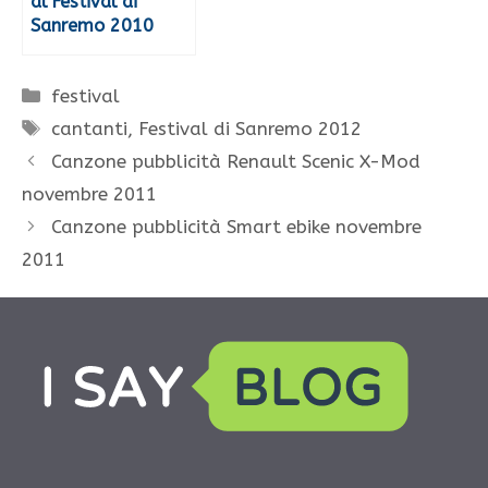
al Festival di
Sanremo 2010
Categorie
festival
Tag
cantanti
,
Festival di Sanremo 2012
Canzone pubblicità Renault Scenic X-Mod
novembre 2011
Canzone pubblicità Smart ebike novembre
2011