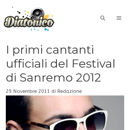
Vai
al
ME
contenuto
I primi cantanti
ufficiali del Festival
di Sanremo 2012
29 Novembre 2011
di
Redazione