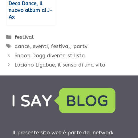
Deca Dance, il
nuovo album di J-
Ax
Categorie
festival
Tag
dance
,
eventi
,
festival
,
party
Snoop Dogg diventa stilista
Luciano Ligabue, il senso di una vita
Il presente sito web è parte del network