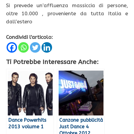
Si prevede un’affluenza massiccia di persone,
oltre 10.000 , proveniente da tutta Italia e
dall’estero
Condividi l'articolo:
Ti Potrebbe Interessare Anche:
Dance Powerhits
Canzone pubblicità
2013 volume 1
Just Dance 4
Ottobre 2012