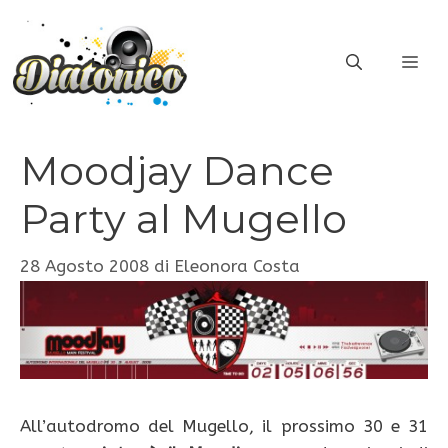
Vai
al
ME
contenuto
Moodjay Dance
Party al Mugello
28 Agosto 2008
di
Eleonora Costa
All’autodromo del Mugello, il prossimo 30 e 31