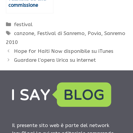
commissione
Categorie
festival
Tag
canzone
,
Festival di Sanremo
,
Povia
,
Sanremo
2010
Hope for Haiti Now disponibile su iTunes
Guardare l’opera lirica su internet
Il presente sito web è parte del network