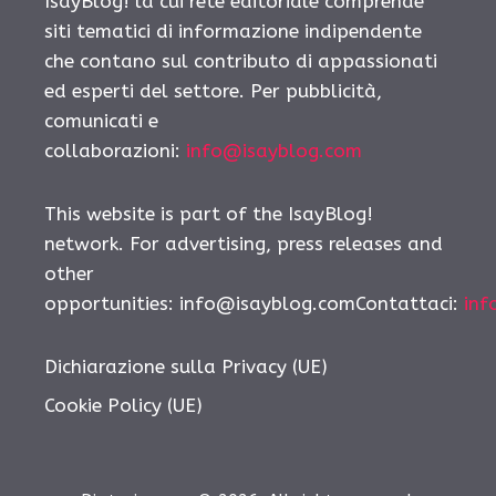
IsayBlog! la cui rete editoriale comprende
siti tematici di informazione indipendente
che contano sul contributo di appassionati
ed esperti del settore. Per pubblicità,
comunicati e
collaborazioni:
info@isayblog.com
This website is part of the IsayBlog!
network. For advertising, press releases and
other
opportunities:
info@isayblog.comContattaci
:
inf
Dichiarazione sulla Privacy (UE)
Cookie Policy (UE)