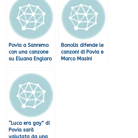
Povia a Sanremo
Bonolis difende le
con una canzone
canzoni di Povia e
su Eluana Englaro
Marco Masini
“Luca era gay” di
Povia sarà
valutata da una