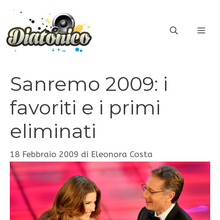
Vai
al
ME
contenuto
Sanremo 2009: i
favoriti e i primi
eliminati
18 Febbraio 2009
di
Eleonora Costa