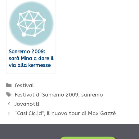
Sanremo 2009:
sarà Mina a dare il
via alla kermesse
Categorie
festival
Tag
Festival di Sanremo 2009
,
sanremo
Jovanotti
“Casi Ciclici”, il nuovo tour di Max Gazzè