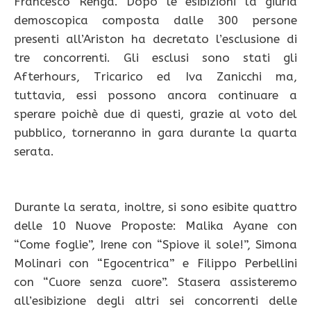
Francesco Renga. Dopo le esibizioni la giuria
demoscopica composta dalle 300 persone
presenti all’Ariston ha decretato l’esclusione di
tre concorrenti. Gli esclusi sono stati gli
Afterhours, Tricarico ed Iva Zanicchi ma,
tuttavia, essi possono ancora continuare a
sperare poichè due di questi, grazie al voto del
pubblico, torneranno in gara durante la quarta
serata.
Durante la serata, inoltre, si sono esibite quattro
delle 10 Nuove Proposte: Malika Ayane con
“Come foglie”, Irene con “Spiove il sole!”, Simona
Molinari con “Egocentrica” e Filippo Perbellini
con “Cuore senza cuore”. Stasera assisteremo
all’esibizione degli altri sei concorrenti delle