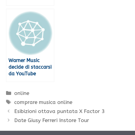
Warner Music
decide di staccarsi
da YouTube
Categorie
online
Tag
comprare musica online
Esibizioni ottava puntata X Factor 3
Date Giusy Ferreri Instore Tour