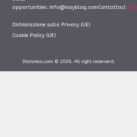
opportunities:
info@isayblog.comContattaci
:
inf
Dichiarazione sulla Privacy (UE)
Cookie Policy (UE)
Diatonico.com © 2026. All right reserverd.