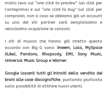
molto leva sul “
one click to preview
” (un click per
l’anteprima) e sul “
one click to buy
” (un click per
comprare), non a caso se abbiamo già un account
su uno dei siti partner sarà semplicissimo e
velocissimo acquistare le canzoni.
I siti di musica che hanno già stretto questo
accordo con Big G sono:
Imeem, Lala, MySpace
(iLike), Pandora, Rhapsody, EMI, Sony Music,
Universal Music Group e Warner
.
Google lascerà tutti gli introiti della vendita dei
brani alle case discografiche
, puntando piuttosto
sulla possibilità di attirare nuovi utenti.