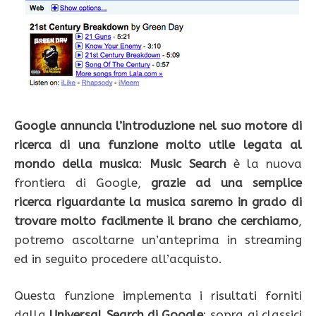
Google annuncia l’introduzione nel suo motore di
ricerca di una funzione molto utile legata al
mondo della musica
:
Music Search
è la nuova
frontiera di Google,
grazie ad una semplice
ricerca riguardante la musica saremo in grado di
trovare molto facilmente il brano che cerchiamo
,
potremo ascoltarne un’anteprima in streaming
ed in seguito procedere all’acquisto.
Questa funzione implementa i risultati forniti
dalla
Universal Search di Google
: sopra ai classici