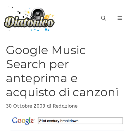
Vai
al
ME
contenuto
Google Music
Search per
anteprima e
acquisto di canzoni
30 Ottobre 2009
di
Redazione