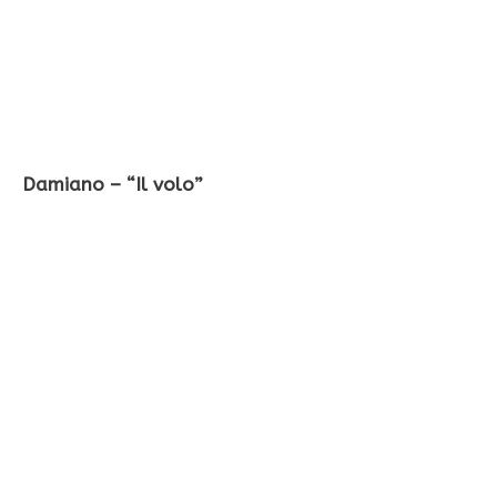
Damiano – “Il volo”