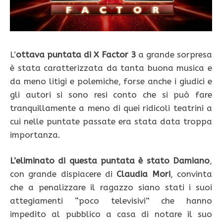
L’
ottava puntata di X Factor 3
a grande sorpresa
è stata caratterizzata da tanta buona musica e
da meno litigi e polemiche, forse anche i giudici e
gli autori si sono resi conto che si può fare
tranquillamente a meno di quei ridicoli teatrini a
cui nelle puntate passate era stata data troppa
importanza.
L’eliminato di questa puntata è stato Damiano
,
con grande dispiacere di
Claudia Mori
, convinta
che a penalizzare il ragazzo siano stati i suoi
attegiamenti “poco televisivi” che hanno
impedito al pubblico a casa di notare il suo