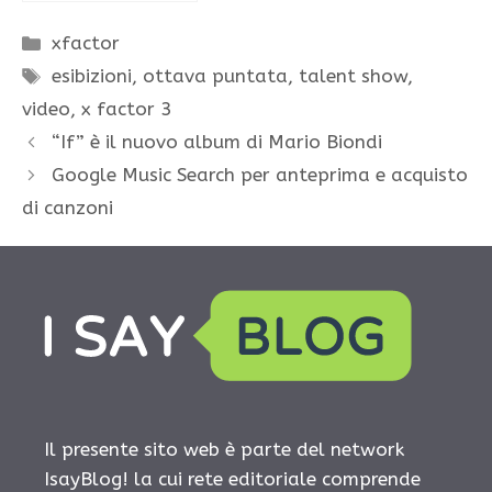
Categorie
xfactor
Tag
esibizioni
,
ottava puntata
,
talent show
,
video
,
x factor 3
“If” è il nuovo album di Mario Biondi
Google Music Search per anteprima e acquisto
di canzoni
Il presente sito web è parte del network
IsayBlog! la cui rete editoriale comprende