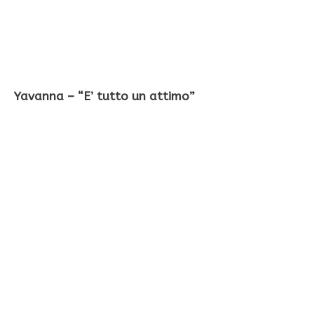
Yavanna – “E’ tutto un attimo”