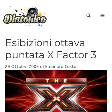
Vai
al
ME
contenuto
Esibizioni ottava
puntata X Factor 3
29 Ottobre 2009
di
Eleonora Costa