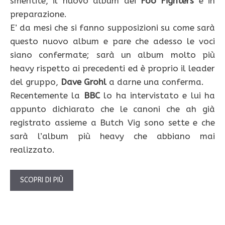
smentite, il nuovo album dei
Foo Fighters
è in
preparazione.
E’ da mesi che si fanno supposizioni su come sarà
questo nuovo album e pare che adesso le voci
siano confermate; sarà un album molto più
heavy rispetto ai precedenti ed è proprio il leader
del gruppo,
Dave Grohl
a darne una conferma.
Recentemente la
BBC
lo ha intervistato e lui ha
appunto dichiarato che le canoni che ah già
registrato assieme a Butch Vig sono sette e che
sarà l’album più heavy che abbiano mai
realizzato.
SCOPRI DI PIÙ