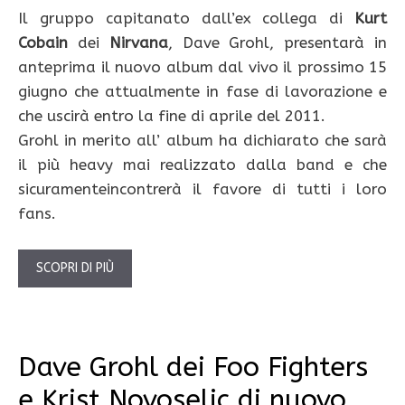
Il gruppo capitanato dall’ex collega di
Kurt
Cobain
dei
Nirvana
, Dave Grohl, presentarà in
anteprima il nuovo album dal vivo il prossimo 15
giugno che attualmente in fase di lavorazione e
che uscirà entro la fine di aprile del 2011.
Grohl in merito all’ album ha dichiarato che sarà
il più heavy mai realizzato dalla band e che
sicuramenteincontrerà il favore di tutti i loro
fans.
SCOPRI DI PIÙ
Dave Grohl dei Foo Fighters
e Krist Novoselic di nuovo