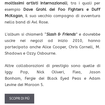
moltissimi artisti internazionali
, tra i quali per
esempio
Dave Grohl dei Foo Fighters e Duff
McKagan
, il suo vecchio compagno di avventura
nella band di Axl Rose.
L’album si chiamerà “
Slash & Friends
” e dovrebbe
uscire nei negozi ad inizio 2010, hanno
partecipato anche Alice Cooper, Chris Cornell, M.
Shadows e Ozzy Osbourne.
Altre collaborazioni di prestigio sono quelle di
Iggy Pop, Nick Oliveri, Flea, Jason
Bonham, Fergie dei Black Eyed Peas e Adam
Levine dei Maroon 5.
SCOPRI DI PIÙ