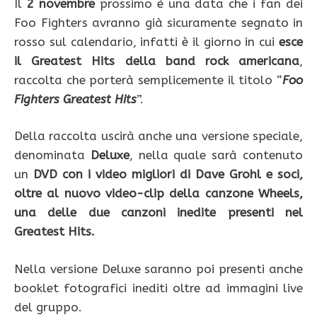
Il
2 novembre
prossimo è una data che i fan dei
Foo Fighters avranno già sicuramente segnato in
rosso sul calendario, infatti è il giorno in cui
esce
il Greatest Hits della band rock americana
,
raccolta che porterà semplicemente il titolo “
Foo
Fighters Greatest Hits
”.
Della raccolta uscirà anche una versione speciale,
denominata
Deluxe
, nella quale sarà contenuto
un
DVD con i video migliori di Dave Grohl e soci,
oltre al nuovo video-clip della canzone Wheels,
una delle due canzoni inedite presenti nel
Greatest Hits.
Nella versione Deluxe saranno poi presenti anche
booklet fotografici inediti oltre ad immagini live
del gruppo.