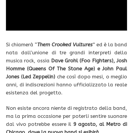
Si chiamerà “
Them Crooked Vultures
” ed è la band
nata dall’unione di tre grandi interpreti della
musica rock, ossia
Dave Grohl (Foo Fighters), Josh
Homme (Queens Of The Stone Age) e John Paul
Jones (Led Zeppelin)
che così dopo mesi, o meglio
anni, di indiscrezioni hanno ufficializzato la reale
esistenza del progetto.
Non esiste ancora niente di registrato della band,
ma la prima occasione per poterli sentire suonare
dal vivo potrebbe essere il
9 agosto, al Metro di
Chicago, dove la nuova band si esibirà.