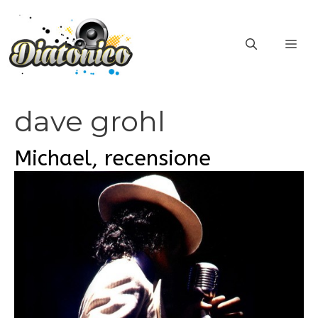
Vai
al
ME
contenuto
dave grohl
Michael, recensione