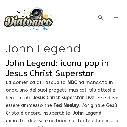
Vai
al
ME
contenuto
John Legend
John Legend: icona pop in
Jesus Christ Superstar
La domenica di Pasqua la
NBC
ha mandato in
onda uno dei suoi progetti musicali più attesi e
ben riusciti:
Jesus Christ Superstar Live
. E se deve
essere ammesso che
Ted Neeley
, l’originale Gesù
Cristo è ancora insuperabile,
John Legend
dimostra di essere un buon cantante ed un icona