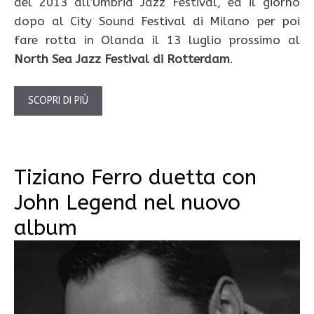
del 2013 all’Umbria Jazz Festival, ed il giorno
dopo al City Sound Festival di Milano per poi
fare rotta in Olanda il 13 luglio prossimo al
North Sea Jazz Festival di Rotterdam
.
SCOPRI DI PIÙ
Tiziano Ferro duetta con
John Legend nel nuovo
album