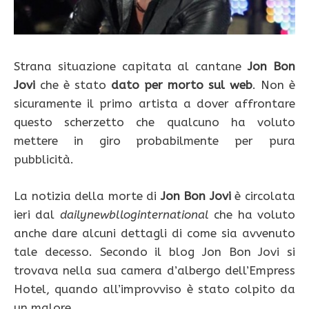
Strana situazione capitata al cantane
Jon Bon
Jovi
che è stato
dato per morto sul web
. Non è
sicuramente il primo artista a dover affrontare
questo scherzetto che qualcuno ha voluto
mettere in giro probabilmente per pura
pubblicità.
La notizia della morte di
Jon Bon Jovi
è circolata
ieri dal
dailynewblloginternational
che ha voluto
anche dare alcuni dettagli di come sia avvenuto
tale decesso. Secondo il blog Jon Bon Jovi si
trovava nella sua camera d’albergo dell’Empress
Hotel, quando all’improvviso è stato colpito da
un malore.