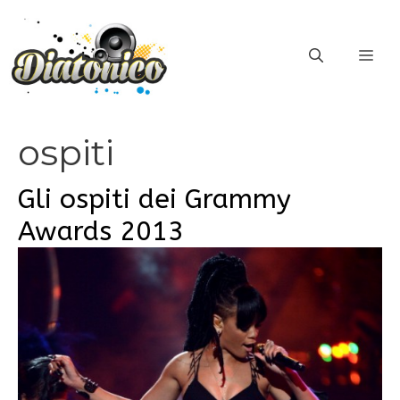
Vai
al
ME
contenuto
ospiti
Gli ospiti dei Grammy
Awards 2013