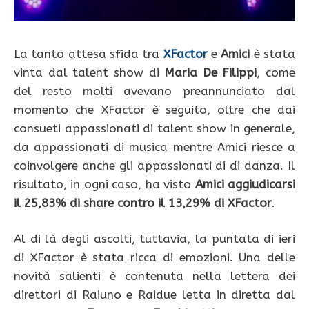
La tanto attesa sfida tra
XFactor
e
Amici
è stata
vinta dal talent show di
Maria De Filippi
, come
del resto molti avevano preannunciato dal
momento che XFactor è seguito, oltre che dai
consueti appassionati di talent show in generale,
da appassionati di musica mentre Amici riesce a
coinvolgere anche gli appassionati di di danza. Il
risultato, in ogni caso, ha visto
Amici aggiudicarsi
il 25,83% di share contro il 13,29% di XFactor
.
Al di là degli ascolti, tuttavia, la puntata di ieri
di XFactor è stata ricca di emozioni. Una delle
novità salienti è contenuta nella lettera dei
direttori di Raiuno e Raidue letta in diretta dal