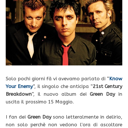
Solo pochi giorni fà vi avevamo parlato di “
Know
Your Enemy
“, il singolo che anticipa “
21st Century
Breakdown
“, il nuovo album dei
Green Day
in
uscita il prossimo 15 Maggio.
I fan dei
Green Day
sono letteralmente in delirio,
non solo perchè non vedono l’ora di ascoltare