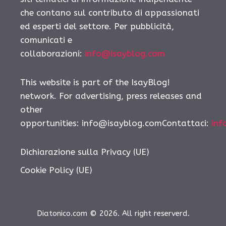
che contano sul contributo di appassionati
ed esperti del settore. Per pubblicità,
comunicati e
collaborazioni:
info@isayblog.com
This website is part of the IsayBlog!
network. For advertising, press releases and
other
opportunities:
info@isayblog.comContattaci
:
inf
Dichiarazione sulla Privacy (UE)
Cookie Policy (UE)
Diatonico.com © 2026. All right reserverd.