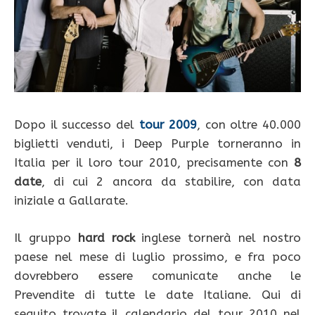
Dopo il successo del
tour 2009
, con oltre 40.000
biglietti venduti, i Deep Purple torneranno in
Italia per il loro tour 2010, precisamente con
8
date
, di cui 2 ancora da stabilire, con data
iniziale a Gallarate.
Il gruppo
hard rock
inglese tornerà nel nostro
paese nel mese di luglio prossimo, e fra poco
dovrebbero essere comunicate anche le
Prevendite di tutte le date Italiane. Qui di
seguito trovate il calendario del tour 2010 nel