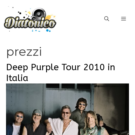
Vai
al
ME
contenuto
prezzi
Deep Purple Tour 2010 in
Italia