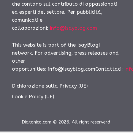
che contano sul contributo di appassionati
ed esperti del settore. Per pubblicità,
comunicati e
collaborazioni:
info@isayblog.com
This website is part of the IsayBlog!
network. For advertising, press releases and
other
opportunities:
info@isayblog.comContattaci
:
inf
Dichiarazione sulla Privacy (UE)
Cookie Policy (UE)
Diatonico.com © 2026. All right reserverd.