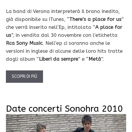
La band di Verona interpreterà il brano inedito,
già disponibile su iTunes, “
There’s a place for us
”
che verrà inserito nell’Ep, intitolato “
A place for
us
”, in vendita dal 30 novembre con l’etichetta
Rca Sony Music
. Nell’ep ci saranno anche le
versioni in inglese di alcune delle loro hits tratte
dagli album “
Liberi da sempre
” e “
Metà
”.
SCOPRI DI PIÙ
Date concerti Sonohra 2010