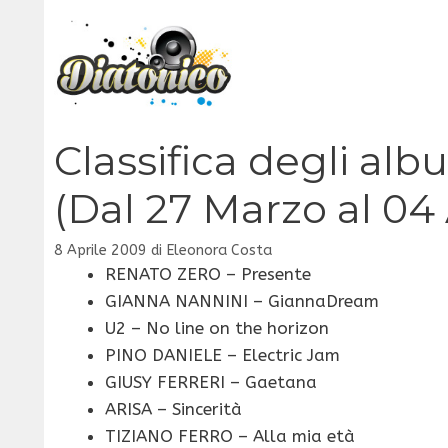
Vai
al
contenuto
Classifica degli alb
(Dal 27 Marzo al 04
8 Aprile 2009
di
Eleonora Costa
RENATO ZERO – Presente
GIANNA NANNINI – GiannaDream
U2 – No line on the horizon
PINO DANIELE – Electric Jam
GIUSY FERRERI – Gaetana
ARISA – Sincerità
TIZIANO FERRO – Alla mia età