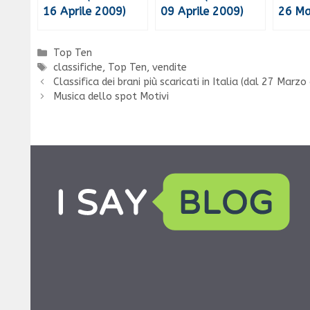
16 Aprile 2009)
09 Aprile 2009)
26 Ma
Categorie
Top Ten
Tag
classifiche
,
Top Ten
,
vendite
Classifica dei brani più scaricati in Italia (dal 27 Marz
Musica dello spot Motivi