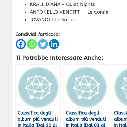
KRALL DIANA – Quiet Nights
ANTONELLO VENDITTI – Le donne
JOVANOTTI – Safari
Condividi l'articolo:
Ti Potrebbe Interessare Anche:
Classifica degli
Classifica degli
Classi
album più venduti
album più venduti
album
in Italia (Dal 10 al
in Italia (Dal 03 al
in Ita