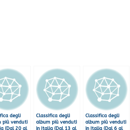
fica degli
Classifica degli
Classifica degli
 più venduti
album più venduti
album più venduti
lia (Dal 20 al
in Italia (Dal 13 al
in Italia (Dal 6 al