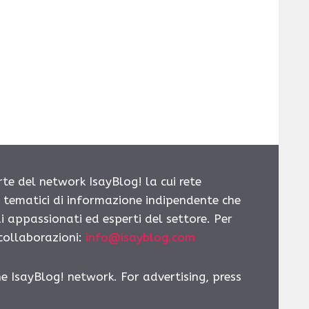
rte del network IsayBlog! la cui rete
i tematici di informazione indipendente che
i appassionati ed esperti del settore. Per
 collaborazioni:
info@isayblog.com
he IsayBlog! network. For advertising, press