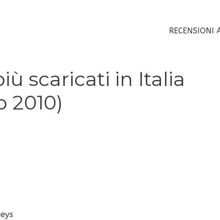
RECENSIONI 
iù scaricati in Italia
o 2010)
Keys