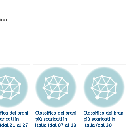
ina
fica dei brani
Classifica dei brani
Classifica dei brani
aricati in
più scaricati in
più scaricati in
 (dal 21 al 27
Italia (dal 07 al 13
Italia (dal 30