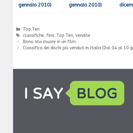
gennaio 2010)
gennaio 2010)
dicem
Categorie
Top Ten
Tag
classifiche
,
fimi
,
Top Ten
,
vendite
Bono Vox muore in un film
Classifica dei dischi più venduti in Italia (Dal 04 al 10