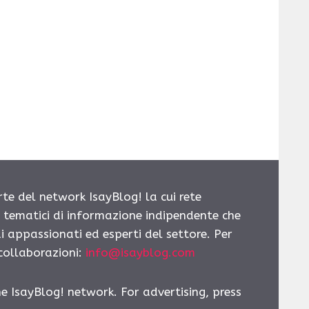
rte del network IsayBlog! la cui rete
i tematici di informazione indipendente che
i appassionati ed esperti del settore. Per
 collaborazioni:
info@isayblog.com
he IsayBlog! network. For advertising, press