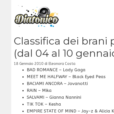
Vai
al
contenuto
Classifica dei brani p
(dal 04 al 10 gennai
18 Gennaio 2010
di
Eleonora Costa
BAD ROMANCE – Lady Gaga
MEET ME HALFWAY – Black Eyed Peas
BACIAMI ANCORA – Jovanotti
RAIN – Mika
SALVAMI – Gianna Nannini
TIK TOK – Kesha
EMPIRE STATE OF MIND – Jay-z & Alicia 