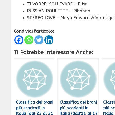
TI VORREI SOLLEVARE – Elisa
RUSSIAN ROULETTE – Rihanna
STEREO LOVE – Maya Edward & Vika Jigul
Condividi l'articolo:
Ti Potrebbe Interessare Anche:
Classifica dei brani
Classifica dei brani
Classi
più scaricati in
più scaricati in
più sc
Italia (dal 25 al 31
Italia (dall’11 al 17
Italia