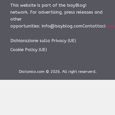
This website is part of the IsayBlog!
network. For advertising, press releases and
other
opportunities:
info@isayblog.comContattaci
:
inf
Dichiarazione sulla Privacy (UE)
Cookie Policy (UE)
Diatonico.com © 2026. All right reserverd.