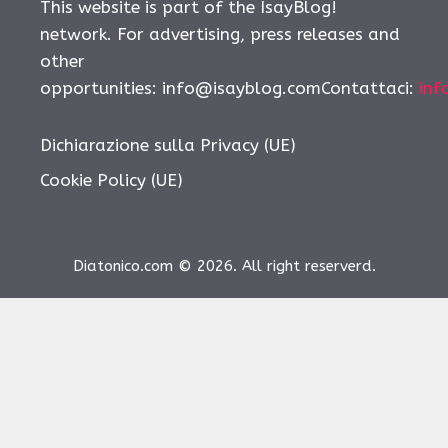
This website is part of the IsayBlog!
network. For advertising, press releases and
other
opportunities:
info@isayblog.comContattaci
:
inf
Dichiarazione sulla Privacy (UE)
Cookie Policy (UE)
Diatonico.com © 2026. All right reserverd.