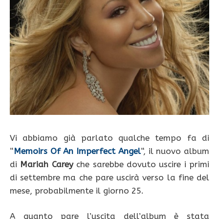
Vi abbiamo già parlato qualche tempo fa di
“
Memoirs Of An Imperfect Angel
“, il nuovo album
di
Mariah Carey
che sarebbe dovuto uscire i primi
di settembre ma che pare uscirà verso la fine del
mese, probabilmente il giorno 25.
A quanto pare l’uscita dell’album è stata