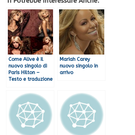
Ti Potrebbe Interessare Anche:
Come Alive è il
Mariah Carey
nuovo singolo di
nuovo singolo in
Paris Hilton –
arrivo
Testo e traduzione