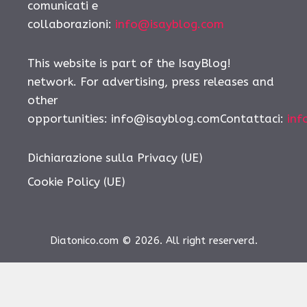
comunicati e
collaborazioni:
info@isayblog.com
This website is part of the IsayBlog!
network. For advertising, press releases and
other
opportunities:
info@isayblog.comContattaci
:
inf
Dichiarazione sulla Privacy (UE)
Cookie Policy (UE)
Diatonico.com © 2026. All right reserverd.