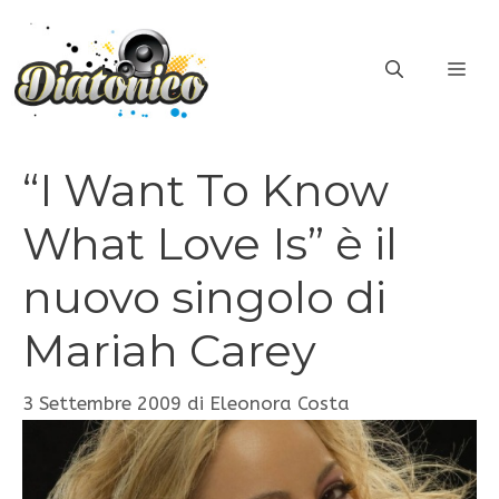
Vai
al
ME
contenuto
“I Want To Know
What Love Is” è il
nuovo singolo di
Mariah Carey
3 Settembre 2009
di
Eleonora Costa