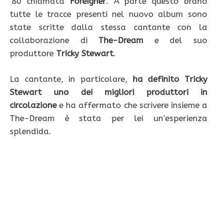
’80 chiamata
Foreigner
. A parte questo brano
tutte le tracce presenti nel nuovo album sono
state scritte dalla stessa cantante con la
collaborazione di
The-Dream
e del suo
produttore
Tricky Stewart
.
La cantante, in particolare,
ha definito Tricky
Stewart uno dei migliori produttori in
circolazione
e ha affermato che scrivere insieme a
The-Dream è stata per lei un’esperienza
splendida.