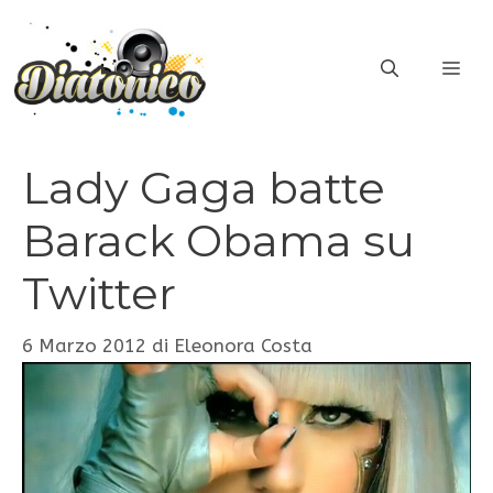
Vai
al
ME
contenuto
Lady Gaga batte
Barack Obama su
Twitter
6 Marzo 2012
di
Eleonora Costa