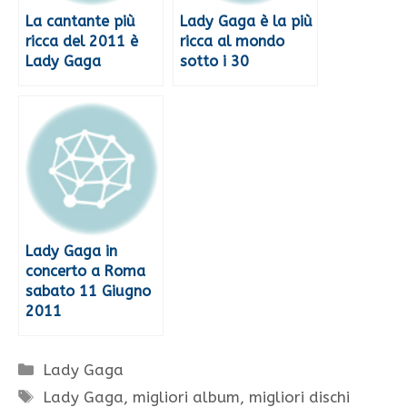
La cantante più
Lady Gaga è la più
ricca del 2011 è
ricca al mondo
Lady Gaga
sotto i 30
Lady Gaga in
concerto a Roma
sabato 11 Giugno
2011
Categorie
Lady Gaga
Tag
Lady Gaga
,
migliori album
,
migliori dischi