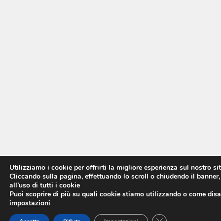
Utilizziamo i cookie per offrirti la migliore esperienza sul nostro si
Cliccando sulla pagina, effettuando lo scroll o chiudendo il banner,
all’uso di tutti i cookie
Puoi scoprire di più su quali cookie stiamo utilizzando o come disat
impostazioni
CLOSE GDPR COO