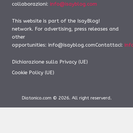
collaborazioni:
info@isayblog.com
This website is part of the IsayBlog!
network. For advertising, press releases and
other
opportunities:
info@isayblog.comContattaci
:
inf
Dichiarazione sulla Privacy (UE)
Cookie Policy (UE)
Diatonico.com © 2026. All right reserverd.