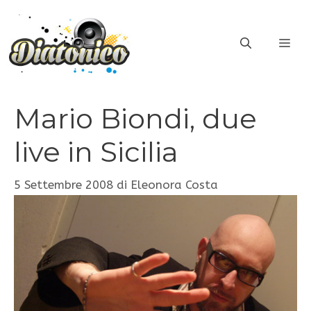
Vai
al
ME
contenuto
Mario Biondi, due
live in Sicilia
5 Settembre 2008
di
Eleonora Costa