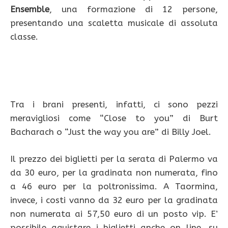
Ensemble
, una formazione di 12 persone,
presentando una scaletta musicale di assoluta
classe.
Tra i brani presenti, infatti, ci sono pezzi
meravigliosi come “Close to you” di Burt
Bacharach o “Just the way you are” di Billy Joel.
Il prezzo dei biglietti per la serata di Palermo va
da 30 euro, per la gradinata non numerata, fino
a 46 euro per la poltronissima. A Taormina,
invece, i costi vanno da 32 euro per la gradinata
non numerata ai 57,50 euro di un posto vip. E’
possibile aquistare i biglietti anche on line, su