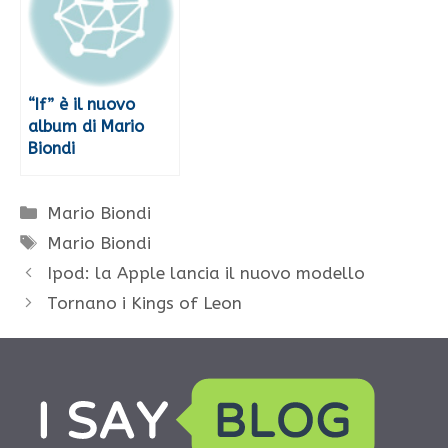
“If” è il nuovo
album di Mario
Biondi
Categorie
Mario Biondi
Tag
Mario Biondi
Ipod: la Apple lancia il nuovo modello
Tornano i Kings of Leon