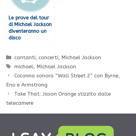
Le prove del tour
di Michael Jackson
diventeranno un
disco
Categorie
cantanti
,
concerti
,
Michael Jackson
Tag
michael
,
Michael Jackson
Colonna sonora “Wall Street 2” con Byrne,
Eno e Armstrong
Take That: Jason Orange stizzito dalle
telecamere