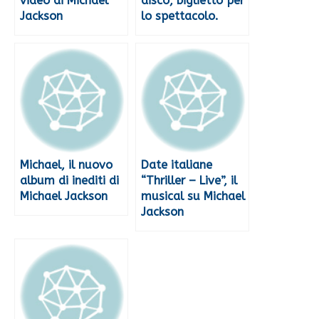
video di Michael
disco, biglietto per
Jackson
lo spettacolo.
Michael, il nuovo
Date italiane
album di inediti di
“Thriller – Live”, il
Michael Jackson
musical su Michael
Jackson