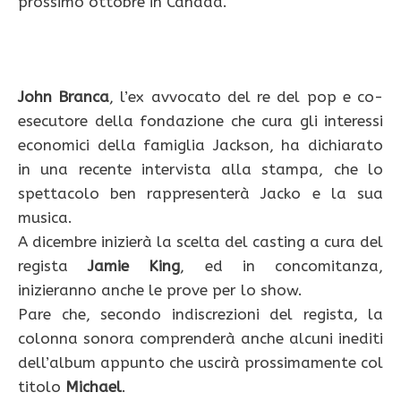
prossimo ottobre in Canada.
John Branca
, l’ex avvocato del re del pop e co-
esecutore della fondazione che cura gli interessi
economici della famiglia Jackson, ha dichiarato
in una recente intervista alla stampa, che lo
spettacolo ben rappresenterà Jacko e la sua
musica.
A dicembre inizierà la scelta del casting a cura del
regista
Jamie King
, ed in concomitanza,
inizieranno anche le prove per lo show.
Pare che, secondo indiscrezioni del regista, la
colonna sonora comprenderà anche alcuni inediti
dell’album appunto che uscirà prossimamente col
titolo
Michael
.