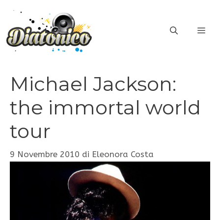
Vai
al
ME
contenuto
Michael Jackson:
the immortal world
tour
9 Novembre 2010
di
Eleonora Costa