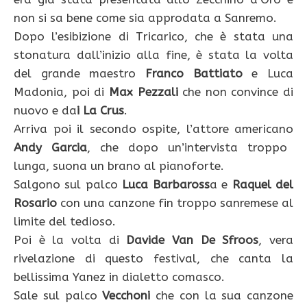
non si sa bene come sia approdata a Sanremo.
Dopo l’esibizione di Tricarico, che è stata una
stonatura dall’inizio alla fine, è stata la volta
del grande maestro
Franco Battiato
e Luca
Madonia, poi di
Max Pezzali
che non convince di
nuovo e da
i La Crus
.
Arriva poi il secondo ospite, l’attore americano
Andy Garcia
, che dopo un’intervista troppo
lunga, suona un brano al pianoforte.
Salgono sul palco
Luca Barbaross
a e
Raquel del
Rosario
con una canzone fin troppo sanremese al
limite del tedioso.
Poi è la volta di
Davide Van De Sfroos
, vera
rivelazione di questo festival, che canta la
bellissima Yanez in dialetto comasco.
Sale sul palco
Vecchoni
che con la sua canzone