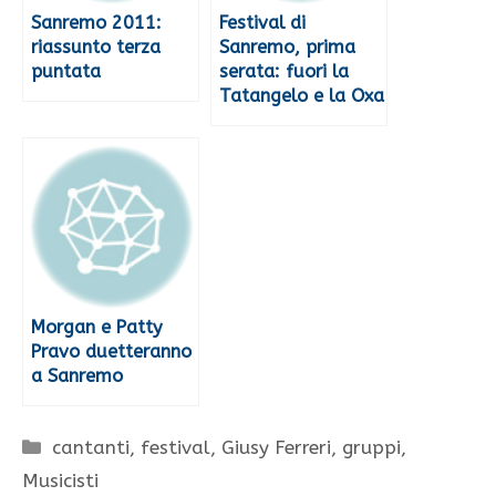
Sanremo 2011:
Festival di
riassunto terza
Sanremo, prima
puntata
serata: fuori la
Tatangelo e la Oxa
Morgan e Patty
Pravo duetteranno
a Sanremo
Categorie
cantanti
,
festival
,
Giusy Ferreri
,
gruppi
,
Musicisti