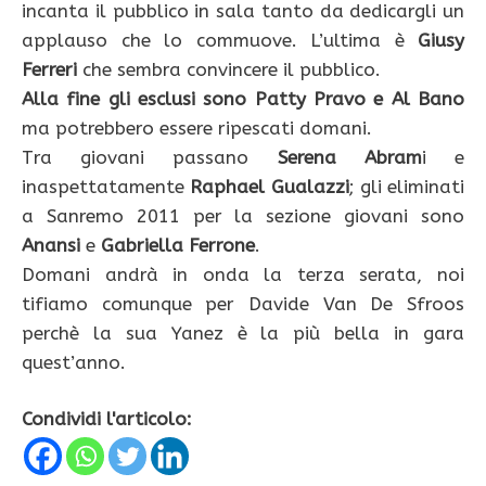
incanta il pubblico in sala tanto da dedicargli un
applauso che lo commuove. L’ultima è
Giusy
Ferreri
che sembra convincere il pubblico.
Alla fine gli esclusi sono Patty Pravo e Al Bano
ma potrebbero essere ripescati domani.
Tra giovani passano
Serena Abram
i e
inaspettatamente
Raphael Gualazzi
; gli eliminati
a Sanremo 2011 per la sezione giovani sono
Anansi
e
Gabriella Ferrone
.
Domani andrà in onda la terza serata, noi
tifiamo comunque per Davide Van De Sfroos
perchè la sua Yanez è la più bella in gara
quest’anno.
Condividi l'articolo: