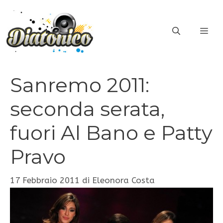
Vai
al
ME
contenuto
Sanremo 2011:
seconda serata,
fuori Al Bano e Patty
Pravo
17 Febbraio 2011
di
Eleonora Costa