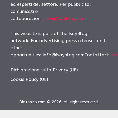
ed esperti del settore. Per pubblicità,
comunicati e
collaborazioni:
info@isayblog.com
This website is part of the IsayBlog!
network. For advertising, press releases and
other
opportunities:
info@isayblog.comContattaci
:
inf
Dichiarazione sulla Privacy (UE)
Cookie Policy (UE)
Diatonico.com © 2026. All right reserverd.