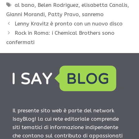
Tag
al bano
,
Belen Rodriguez
,
elisabetta Canalis
,
Gianni Morandi
,
Patty Pravo
,
sanremo
Lenny Kravitz è pronto con un nuovo disco
Rock in Roma: i Chemical Brothers sono
confermati
Il presente sito web è parte del network
IsayBlog! la cui rete editoriale comprende
siti tematici di informazione indipendente
che contano sul contributo di appassionati