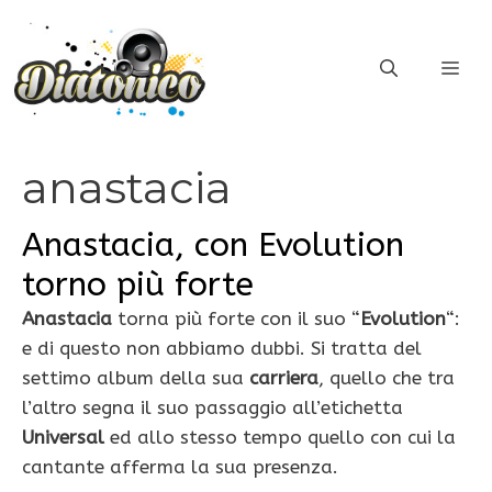
Vai
al
ME
contenuto
anastacia
Anastacia, con Evolution
torno più forte
Anastacia
torna più forte con il suo “
Evolution
“:
e di questo non abbiamo dubbi. Si tratta del
settimo album della sua
carriera
, quello che tra
l’altro segna il suo passaggio all’etichetta
Universal
ed allo stesso tempo quello con cui la
cantante afferma la sua presenza.