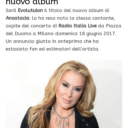
nuovo album
Sarà
Evolutuion
il titolo del nuovo album di
Anastacia
: lo ha reso noto la stessa cantante,
ospite del concerto di
Radio Italia Live
da Piazza
del Duomo a Milano domenica 18 giugno 2017.
Un annuncio giunto in anteprima che ha
estasiato fan ed estimatori dell’artista.