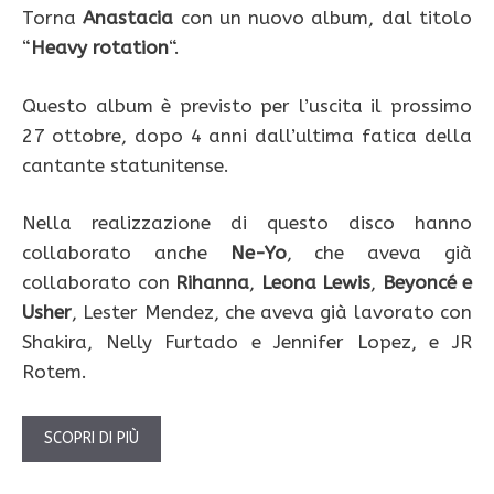
Torna
Anastacia
con un nuovo album, dal titolo
“
Heavy rotation
“.
Questo album è previsto per l’uscita il prossimo
27 ottobre, dopo 4 anni dall’ultima fatica della
cantante statunitense.
Nella realizzazione di questo disco hanno
collaborato anche
Ne-Yo
, che aveva già
collaborato con
Rihanna
,
Leona Lewis
,
Beyoncé e
Usher
, Lester Mendez, che aveva già lavorato con
Shakira, Nelly Furtado e Jennifer Lopez, e JR
Rotem.
SCOPRI DI PIÙ