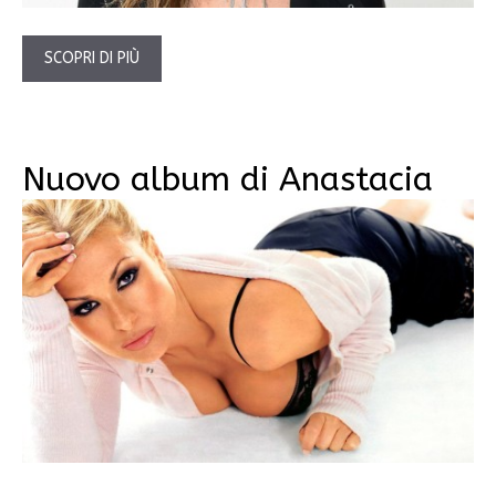
SCOPRI DI PIÙ
Nuovo album di Anastacia