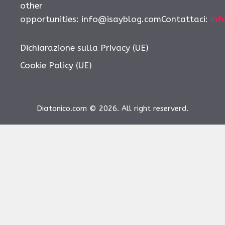
other
opportunities:
info@isayblog.comContattaci
:
inf
Dichiarazione sulla Privacy (UE)
Cookie Policy (UE)
Diatonico.com © 2026. All right reserverd.