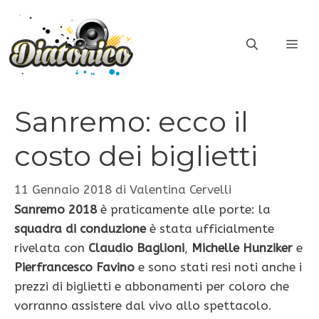
Vai
al
ME
contenuto
Sanremo: ecco il
costo dei biglietti
11 Gennaio 2018
di
Valentina Cervelli
Sanremo 2018
è praticamente alle porte: la
squadra di conduzione
è stata ufficialmente
rivelata con
Claudio Baglioni
,
Michelle Hunziker
e
Pierfrancesco Favino
e sono stati resi noti anche i
prezzi di biglietti e abbonamenti per coloro che
vorranno assistere dal vivo allo spettacolo.