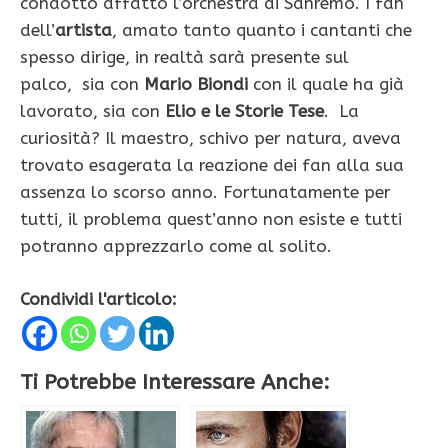
condotto affatto l’orchestra di Sanremo. I fan
dell’
artista
, amato tanto quanto i cantanti che
spesso dirige, in realtà sarà presente sul
palco, sia con
Mario Biondi
con il quale ha già
lavorato, sia con
Elio e le Storie Tese
. La
curiosità? Il maestro, schivo per natura, aveva
trovato esagerata la reazione dei fan alla sua
assenza lo scorso anno. Fortunatamente per
tutti, il problema quest’anno non esiste e tutti
potranno apprezzarlo come al solito.
Condividi l'articolo:
Ti Potrebbe Interessare Anche: