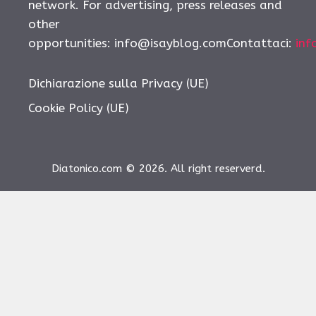
network. For advertising, press releases and
other
opportunities:
info@isayblog.comContattaci
:
inf
Dichiarazione sulla Privacy (UE)
Cookie Policy (UE)
Diatonico.com © 2026. All right reserverd.