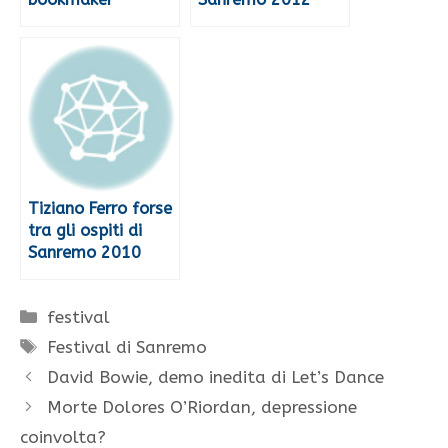
Tiziano Ferro forse
tra gli ospiti di
Sanremo 2010
Categorie
festival
Tag
Festival di Sanremo
David Bowie, demo inedita di Let’s Dance
Morte Dolores O’Riordan, depressione
coinvolta?