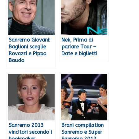
Sanremo Giovani:
Nek, Prima di
Baglioni sceglie
parlare Tour –
Rovazzi e Pippo
Date e biglietti
Baudo
Sanremo 2013
Brani compilation
vincitori secondo i
Sanremo e Super
bookmaker
Sanremo 2012