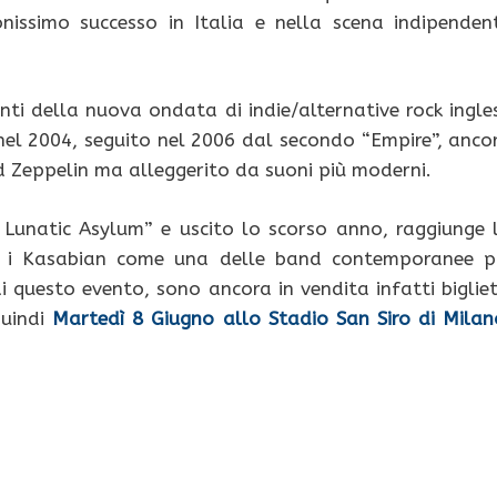
nissimo successo in Italia e nella scena indipenden
nti della nuova ondata di indie/alternative rock ingle
el 2004, seguito nel 2006 dal secondo “Empire”, anco
d Zeppelin ma alleggerito da suoni più moderni.
Lunatic Asylum” e uscito lo scorso anno, raggiunge 
a i Kasabian come una delle band contemporanee p
 questo evento, sono ancora in vendita infatti bigliet
quindi
Martedì 8 Giugno allo Stadio San Siro di Milan