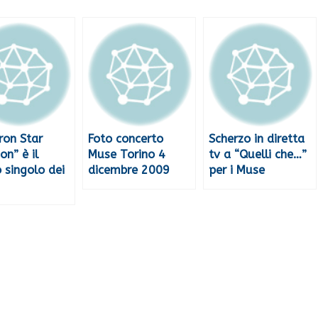
ron Star
Foto concerto
Scherzo in diretta
ion” è il
Muse Torino 4
tv a “Quelli che…”
 singolo dei
dicembre 2009
per i Muse