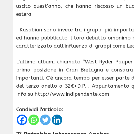
uscito quest’anno, che hanno riscosso un buo
estera.
I Kasabian sono invece tra i gruppi più importa
ed hanno pubblicato il loro debutto omonimo n
caratterizzato dall’influenza di gruppi come Le
L’ultimo album, chiamato “West Ryder Pauper 
prima posizione in Gran Bretagna e consacr
importanti. C’è ancora tempo per esser parte di
del terzo anello a 32€+D.P. . Appuntamento 
Info su http://www.indipendente.com
Condividi l'articolo: