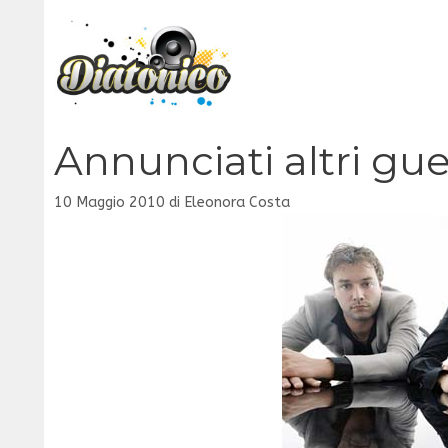
Vai
al
contenuto
Annunciati altri gu
10 Maggio 2010
di
Eleonora Costa