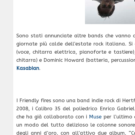
Sono stati annunciate altre bands che vanno 
giornate più calde dell’estate rock italiana. Si
(voce, chitarra elettrica, pianoforte e tastier
chitarra) e Dominic Howard (batteria, percussioni e
Kasabian
.
I Friendly fires sono una band indie rock di Hertf
2008, i Calibro 35 del poliedrico Enrico Gabri
che ha già collaborato con i
Muse
per l’ultimo
un modo del tutto delizioso le colonne sonore de
degli anni d’oro, con all’attivo due album, “C