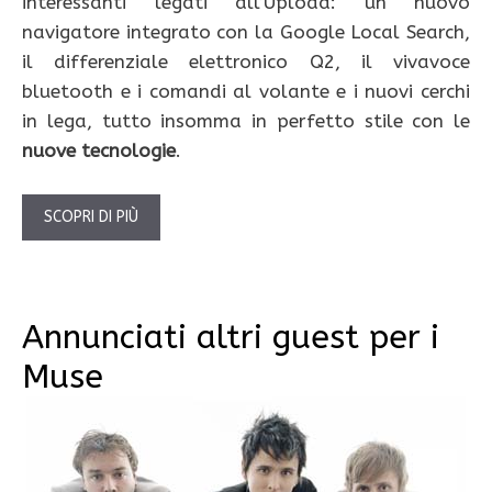
interessanti legati all’Upload: un nuovo
navigatore integrato con la Google Local Search,
il differenziale elettronico Q2, il vivavoce
bluetooth e i comandi al volante e i nuovi cerchi
in lega, tutto insomma in perfetto stile con le
nuove tecnologie
.
SCOPRI DI PIÙ
Annunciati altri guest per i
Muse