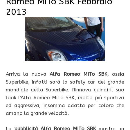
Romeo MiTo SBK Febbraio
2013
Arriva la nuova
Alfa Romeo MiTo SBK
, ossia
Superbike, infatti sarà la safety car del grande
mondiale della Superbike. Rinnova quindi il suo
look l’Alfa Romeo MiTo SBK, molto più sportiva
ed aggressiva, insomma adatta per coloro che
amano la grande velocità.
La
pubblicità Alfa Romeo MiTo SBK
mostra un