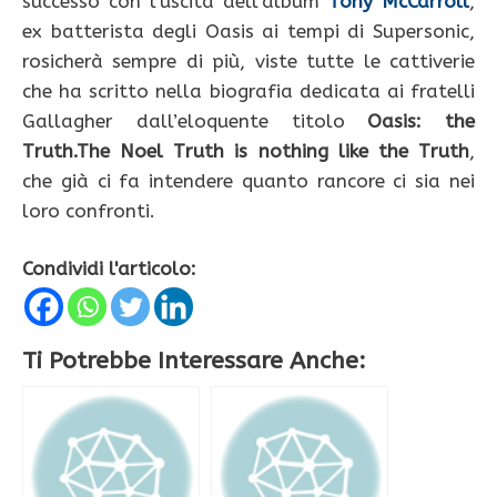
successo con l’uscita dell’album
Tony McCarroll
,
ex batterista degli Oasis ai tempi di Supersonic,
rosicherà sempre di più, viste tutte le cattiverie
che ha scritto nella biografia dedicata ai fratelli
Gallagher dall’eloquente titolo
Oasis: the
Truth.The Noel Truth is nothing like the Truth
,
che già ci fa intendere quanto rancore ci sia nei
loro confronti.
Condividi l'articolo:
Ti Potrebbe Interessare Anche: