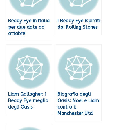
Beady Eye in Italia
I Beady Eye ispirati
per due date ad
dai Rolling Stones
ottobre
Liam Gallagher: i
Biografia degli
Beady Eye meglio
Oasis: Noel e Liam
degli Oasis
contro il
Manchester Utd