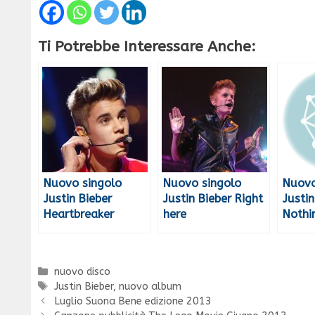
Ti Potrebbe Interessare Anche:
Nuovo singolo
Nuovo singolo
Nuovo
Justin Bieber
Justin Bieber Right
Justin
Heartbreaker
here
Nothin
Categorie
nuovo disco
Tag
Justin Bieber
,
nuovo album
Luglio Suona Bene edizione 2013