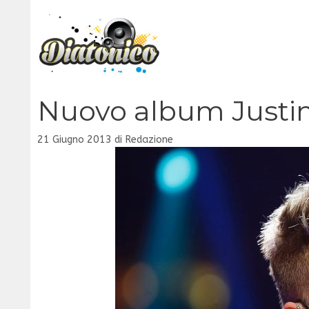
Vai
al
contenuto
Nuovo album Justin
21 Giugno 2013
di
Redazione