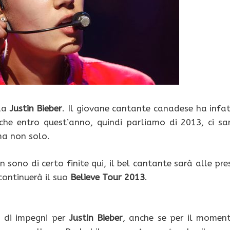
 da
Justin Bieber
. Il giovane cantante canadese ha infat
 che entro quest’anno, quindi parliamo di 2013, ci sa
ma non solo.
 sono di certo finite qui, il bel cantante sarà alle pre
continuerà il suo
Believe Tour 2013
.
a di impegni per
Justin Bieber
, anche se per il momen