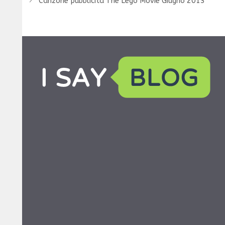
Canzone pubblicità The Lego Movie Giugno 2013