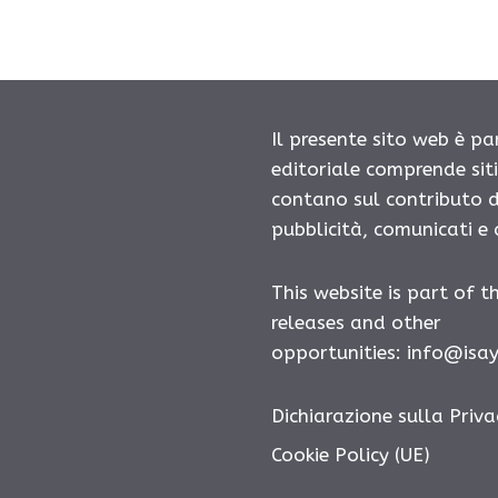
Il presente sito web è pa
editoriale comprende sit
contano sul contributo d
pubblicità, comunicati e
This website is part of t
releases and other
opportunities:
info@isa
Dichiarazione sulla Priva
Cookie Policy (UE)