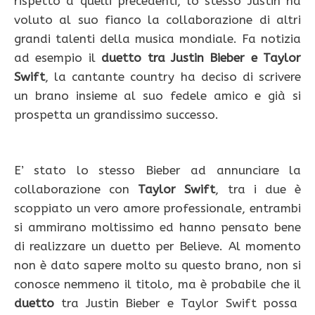
rispetto a quelli precedenti, lo stesso Justin ha
voluto al suo fianco la collaborazione di altri
grandi talenti della musica mondiale. Fa notizia
ad esempio il
duetto tra Justin Bieber e Taylor
Swift
, la cantante country ha deciso di scrivere
un brano insieme al suo fedele amico e già si
prospetta un grandissimo successo.
E’ stato lo stesso Bieber ad annunciare la
collaborazione con
Taylor Swift
, tra i due è
scoppiato un vero amore professionale, entrambi
si ammirano moltissimo ed hanno pensato bene
di realizzare un duetto per Believe. Al momento
non è dato sapere molto su questo brano, non si
conosce nemmeno il titolo, ma è probabile che il
duetto
tra Justin Bieber e Taylor Swift possa