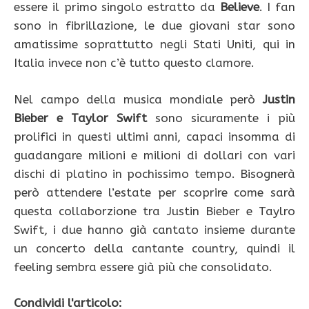
essere il primo singolo estratto da
Believe
. I fan
sono in fibrillazione, le due giovani star sono
amatissime soprattutto negli Stati Uniti, qui in
Italia invece non c’è tutto questo clamore.
Nel campo della musica mondiale però
Justin
Bieber e Taylor Swift
sono sicuramente i più
prolifici in questi ultimi anni, capaci insomma di
guadangare milioni e milioni di dollari con vari
dischi di platino in pochissimo tempo. Bisognerà
però attendere l’estate per scoprire come sarà
questa collaborzione tra Justin Bieber e Taylro
Swift, i due hanno già cantato insieme durante
un concerto della cantante country, quindi il
feeling sembra essere già più che consolidato.
Condividi l'articolo: