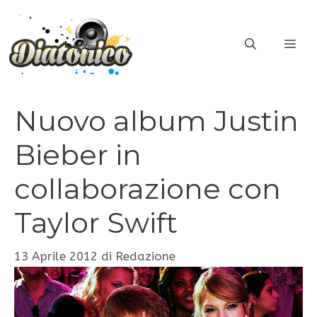
Vai
al
ME
contenuto
Nuovo album Justin
Bieber in
collaborazione con
Taylor Swift
13 Aprile 2012
di
Redazione