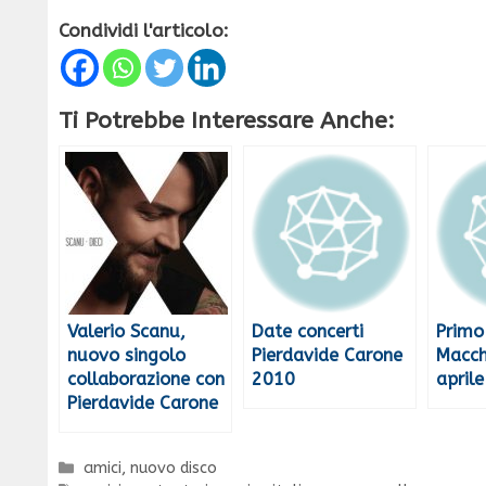
Condividi l'articolo:
Ti Potrebbe Interessare Anche:
Valerio Scanu,
Date concerti
Primo
nuovo singolo
Pierdavide Carone
Macchi
collaborazione con
2010
aprile
Pierdavide Carone
Categorie
amici
,
nuovo disco