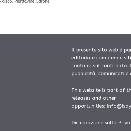
 disco
,
Pierdavide Carone
Il presente sito web è pa
editoriale comprende sit
contano sul contributo d
pubblicità, comunicati e
This website is part of t
releases and other
opportunities:
info@isa
Dichiarazione sulla Priva