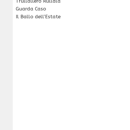
Trullallero Rullalà
Guarda Caso
Il Ballo dell’Estate