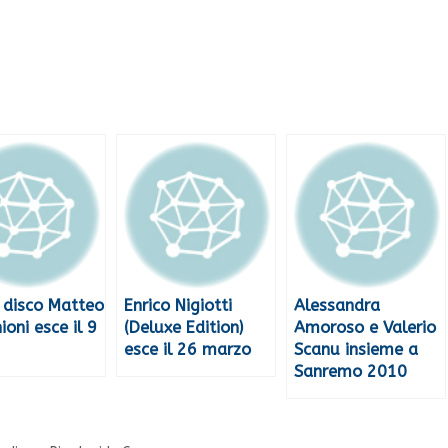
 disco Matteo
Enrico Nigiotti
Alessandra
oni esce il 9
(Deluxe Edition)
Amoroso e Valerio
esce il 26 marzo
Scanu insieme a
Sanremo 2010