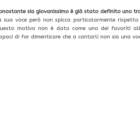
onostante sia giovanissimo è già stato definito uno tra
la sua voce però non spicca particolarmente rispetto
 questo motivo non è dato come uno dei favoriti al
 capaci di far dimenticare che a cantarli non sia una vo