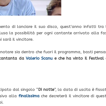
nto di lanciare il suo disco, quest’anno infatti tra 
lusa la possibilità per ogni cantante arrivato alla fa
 sarà il vincitore.
 notare sia dentro che fuori il programma, basti pensa
e cantanta da
Valerio Scanu
e che ha vinto il Festival 
cipato dal singolo “
Di notte
“, la data di uscita è fissa
ssivo alla
finalissima
che decreterà il vincitore di ques
i.