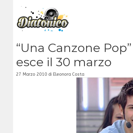
Vai
al
contenuto
“Una Canzone Pop” 
esce il 30 marzo
27 Marzo 2010
di
Eleonora Costa