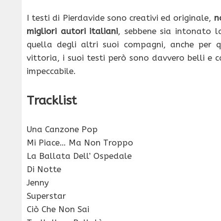
I testi di Pierdavide sono creativi ed originale,
n
migliori autori italiani
, sebbene sia intonato 
quella degli altri suoi compagni, anche per
vittoria, i suoi testi però sono davvero belli e
impeccabile.
Tracklist
Una Canzone Pop
Mi Piace… Ma Non Troppo
La Ballata Dell’ Ospedale
Di Notte
Jenny
Superstar
Ciò Che Non Sai