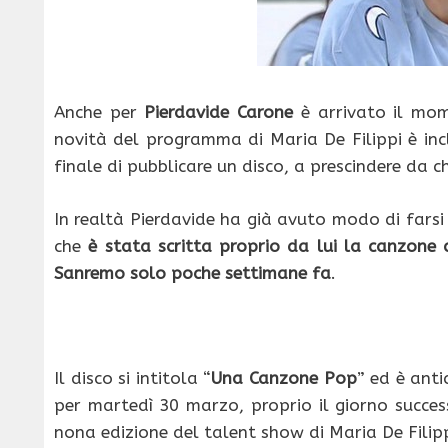
Anche per
Pierdavide Carone
è arrivato il mome
novità del programma di Maria De Filippi è inc
finale di pubblicare un disco, a prescindere da chi
In realtà Pierdavide ha già avuto modo di farsi
che
è stata scritta proprio da lui la canzon
Sanremo solo poche settimane fa
.
Il disco si intitola “
Una Canzone Pop
” ed è anti
per martedì 30 marzo, proprio il giorno succe
nona edizione del talent show di Maria De Filipp