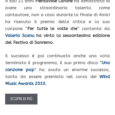
A soli 21 anni
Pierdavide Carone
ha dimostrato di
avere uno straordinario talento come
cantautore, non a caso durante la finale di
Amici
ha ricevuto il premio della critica e la sua
canzone “
Per tutte le volte che
” cantanta da
Valerio Scanu
ha vinto la sessantesima edizione
del Festiva di Sanremo
.
Il successo è poi continuato anche una vota
terminato il programma, il suo primo disco “
Una
canzone pop
” ha avuto un enorme successo,
tanto da essere premiato nel corso dei
Wind
Music Awards 2010
.
SCOPRI DI PIÙ