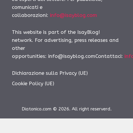
comunicati e
collaborazioni:
info@isayblog.com
This website is part of the IsayBlog!
network. For advertising, press releases and
other
opportunities:
info@isayblog.comContattaci
:
inf
Dichiarazione sulla Privacy (UE)
Cookie Policy (UE)
Diatonico.com © 2026. All right reserverd.