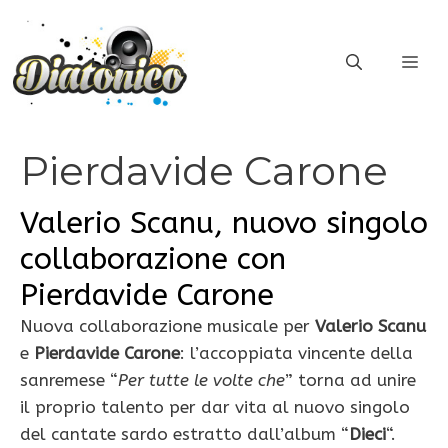
Vai
al
ME
contenuto
Pierdavide Carone
Valerio Scanu, nuovo singolo
collaborazione con
Pierdavide Carone
Nuova collaborazione musicale per
Valerio Scanu
e
Pierdavide Carone
: l’accoppiata vincente della
sanremese “
Per tutte le volte che
” torna ad unire
il proprio talento per dar vita al nuovo singolo
del cantate sardo estratto dall’album “
Dieci
“.