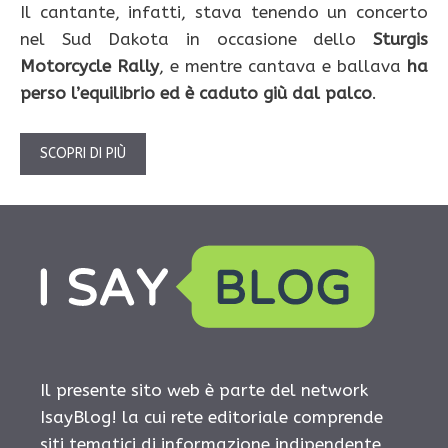
Il cantante, infatti, stava tenendo un concerto
nel Sud Dakota in occasione dello
Sturgis
Motorcycle Rally
, e mentre cantava e ballava
ha
perso l’equilibrio ed è caduto giù dal palco
.
SCOPRI DI PIÙ
Il presente sito web è parte del network
IsayBlog! la cui rete editoriale comprende
siti tematici di informazione indipendente