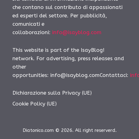
che contano sul contributo di appassionati
ed esperti del settore. Per pubblicità,
comunicati e
collaborazioni:
info@isayblog.com
This website is part of the IsayBlog!
network. For advertising, press releases and
other
opportunities:
info@isayblog.comContattaci
:
inf
Dichiarazione sulla Privacy (UE)
Cookie Policy (UE)
Diatonico.com © 2026. All right reserverd.