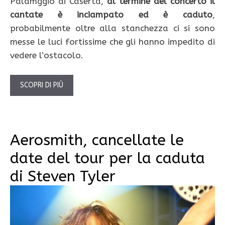
Palamggiò di Caserta,
al termine del concerto il
cantate è inciampato ed è caduto
,
probabilmente oltre alla stanchezza ci si sono
messe le luci fortissime che gli hanno impedito di
vedere l’ostacolo.
SCOPRI DI PIÙ
Aerosmith, cancellate le
date del tour per la caduta
di Steven Tyler