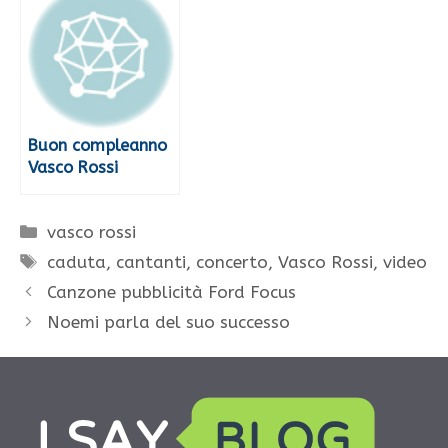
Buon compleanno
Vasco Rossi
Categorie
vasco rossi
Tag
caduta
,
cantanti
,
concerto
,
Vasco Rossi
,
video
Canzone pubblicità Ford Focus
Noemi parla del suo successo