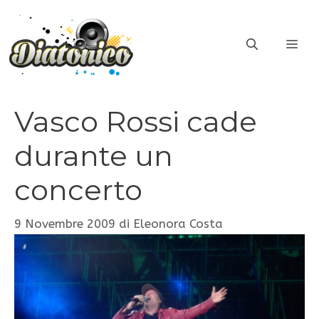
Vai
al
ME
contenuto
Vasco Rossi cade
durante un
concerto
9 Novembre 2009
di
Eleonora Costa