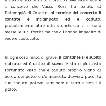
Il tutto è accaduto lo scorso 6 novembre durante
il concerto che Vasco Rossi ha tenuto al
Palamggiò di Caserta,
al termine del concerto il
cantate è inciampato ed è caduto
,
probabilmente oltre alla stanchezza ci si sono
messe le luci fortissime che gli hanno impedito di
vedere l’ostacolo.
In ogni caso nulla di grave,
il cantante si è subito
rialzato ed è uscito di scena
, è stato piuttosto
fortunato visto che è caduto proprio vicino al
bordo del palco e c’è mancato davvero poco, la
sua caduta poteva terminare a terra e non sul
palco.