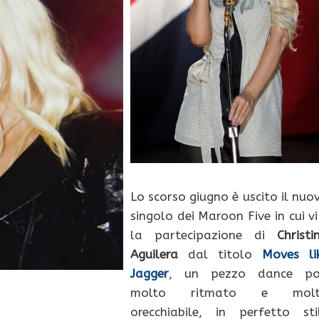
Lo scorso giugno è uscito il nuo
singolo dei Maroon Five in cui vi
la partecipazione di
Christi
Aguilera
dal titolo
Moves li
Jagger
, un pezzo dance p
molto ritmato e molt
orecchiabile, in perfetto sti