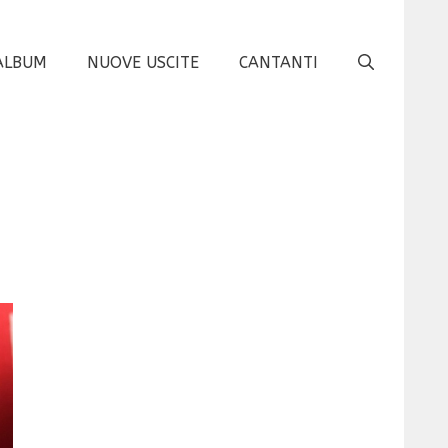
ALBUM
NUOVE USCITE
CANTANTI
n