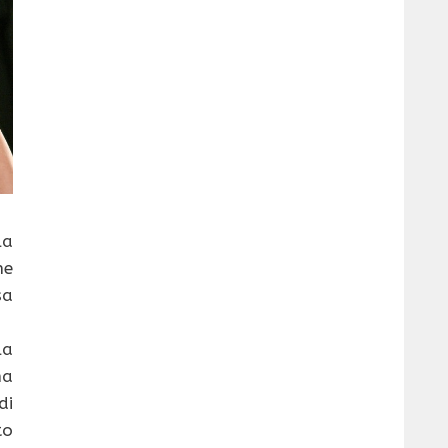
la
he
sa
la
na
di
to