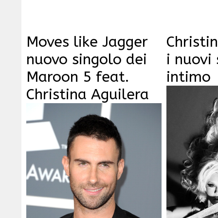
Moves like Jagger
Christi
nuovo singolo dei
i nuovi 
Maroon 5 feat.
intimo
Christina Aguilera