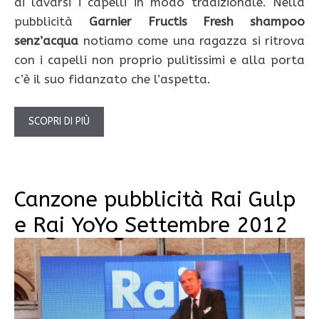
di lavarsi i capelli in modo tradizionale. Nella
pubblicità
Garnier Fructis Fresh shampoo
senz’acqua
notiamo come una ragazza si ritrova
con i capelli non proprio pulitissimi e alla porta
c’è il suo fidanzato che l’aspetta.
SCOPRI DI PIÙ
Canzone pubblicità Rai Gulp
e Rai YoYo Settembre 2012