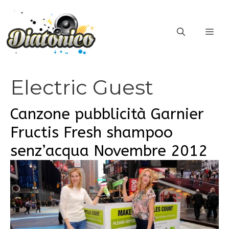
Vai
al
ME
contenuto
Electric Guest
Canzone pubblicità Garnier
Fructis Fresh shampoo
senz’acqua Novembre 2012