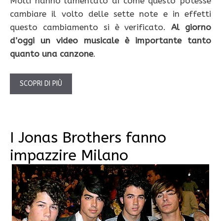
Molti hanno lamentato di come questo potesse
cambiare il volto delle sette note e in effetti
questo cambiamento si è verificato.
Al giorno
d’oggi un video musicale è importante tanto
quanto una canzone
.
SCOPRI DI PIÙ
I Jonas Brothers fanno
impazzire Milano