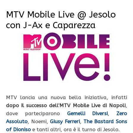
MTV Mobile Live @ Jesolo
con J-Ax e Caparezza
MTV lancia una nuova bella iniziativa, infatti
dopo il successo dell’MTV Mobile Live di Napoli
,
dove parteciparono
Gemelli Diversi
,
Zero
Assoluto
,
Noemi,
Giusy Ferreri
,
The Bastard Sons
of Dioniso
e tanti altri, ora è il turno di Jesolo.