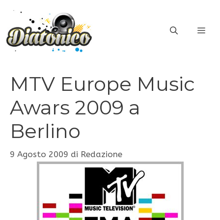
Vai
al
ME
contenuto
MTV Europe Music
Awars 2009 a
Berlino
9 Agosto 2009
di
Redazione