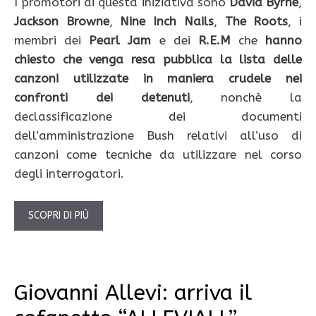
I promotori di questa iniziativa sono
David Byrne
,
Jackson Browne
,
Nine Inch Nails
,
The Roots
, i
membri dei
Pearl Jam
e dei
R.E.M
che
hanno
chiesto che venga resa pubblica la lista delle
canzoni utilizzate in maniera crudele nei
confronti dei detenuti
, nonchè la
declassificazione dei documenti
dell’amministrazione Bush relativi all’uso di
canzoni come tecniche da utilizzare nel corso
degli interrogatori.
SCOPRI DI PIÙ
Giovanni Allevi: arriva il