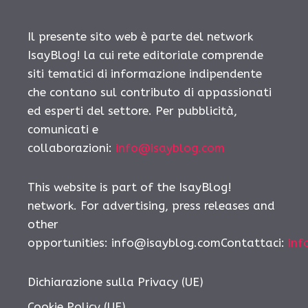
Il presente sito web è parte del network
IsayBlog! la cui rete editoriale comprende
siti tematici di informazione indipendente
che contano sul contributo di appassionati
ed esperti del settore. Per pubblicità,
comunicati e
collaborazioni:
info@isayblog.com
This website is part of the IsayBlog!
network. For advertising, press releases and
other
opportunities:
info@isayblog.comContattaci
:
inf
Dichiarazione sulla Privacy (UE)
Cookie Policy (UE)