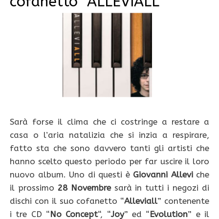
cofanetto “ALLEVIALL”
Sarà forse il clima che ci costringe a restare a
casa o l’aria natalizia che si inzia a respirare,
fatto sta che sono davvero tanti gli artisti che
hanno scelto questo periodo per far uscire il loro
nuovo album. Uno di questi è
Giovanni Allevi
che
il prossimo
28 Novembre
sarà in tutti i negozi di
dischi con il suo cofanetto “
Alleviall
” contenente
i tre CD “
No Concept
“, “
Joy
” ed “
Evolution
” e il