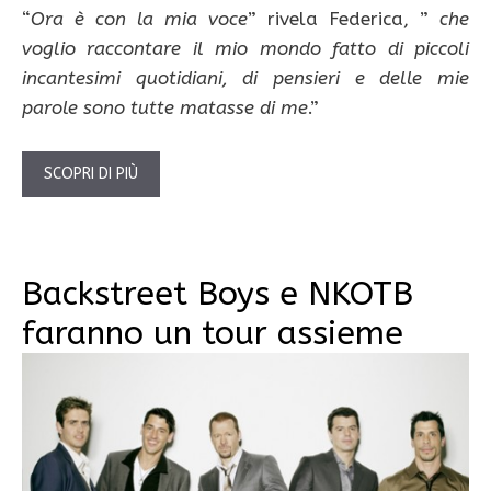
“
Ora è con la mia voce
” rivela Federica, ”
che
voglio raccontare il mio mondo fatto di piccoli
incantesimi quotidiani, di pensieri e delle mie
parole sono tutte matasse di me
.”
SCOPRI DI PIÙ
Backstreet Boys e NKOTB
faranno un tour assieme