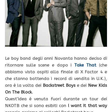
Le boy band degli anni Novanta hanno deciso di
ritornare sulle scene e dopo i
Take That
(che
abbiamo visto ospiti alla finale di X Factor 4 e
che stanno battendo i record di vendita in U.K.),
ora è la volta dei
Backstreet Boys
e dei
New Kids
On The Block
.
Quest’idea è venuta fuori durante un tour dei
NKOTB che si sono esibiti con
I want it that way