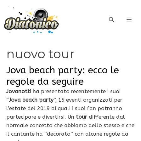
Vai
al
ME
contenuto
nuovo tour
Jova beach party: ecco le
regole da seguire
Jovanotti
ha presentato recentemente i suoi
“
Jova beach party
”, 15 eventi organizzati per
l’estate del 2019 ai quali i suoi fan potranno
partecipare e divertirsi. Un
tour
differente dal
normale concetto che abbiamo dello stesso e che
il cantante ha “decorato” con alcune regole da