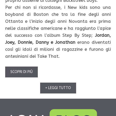
proprio assieme ai colleghi Backstreet boys.
Per chi non si ricordasse, i New kids sono una
boyband di Boston che tra la fine degli anni
Ottanta e l’inizio degli anni Novanta era prima
nelle classifiche americane e ha raggiunto l’apice
del successo con l’album Step By Step;
Jordan,
Joey, Donnie, Danny e Jonathan
erano diventati
così gli idoli di milioni di ragazzine e furono gli
antesiniani dei Take That.
SCOPRI DI PIÙ
+ LEGGI TUTTO