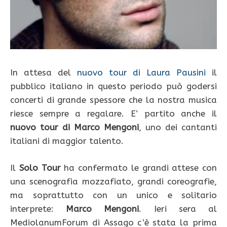
In attesa del
nuovo tour di Laura Pausini
il
pubblico italiano in questo periodo può godersi
concerti di grande spessore che la nostra musica
riesce sempre a regalare. E’ partito anche il
nuovo tour di Marco Mengoni
, uno dei cantanti
italiani di maggior talento.
Il
Solo Tour
ha confermato le grandi attese con
una scenografia mozzafiato, grandi coreografie,
ma soprattutto con un unico e solitario
interprete:
Marco Mengoni
. Ieri sera al
MediolanumForum di Assago c’è stata la prima