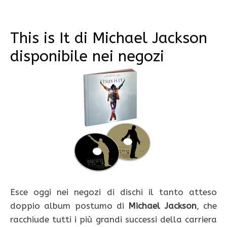
This is It di Michael Jackson
disponibile nei negozi
Esce oggi nei negozi di dischi il tanto atteso
doppio album postumo di
Michael Jackson
, che
racchiude tutti i più grandi successi della carriera