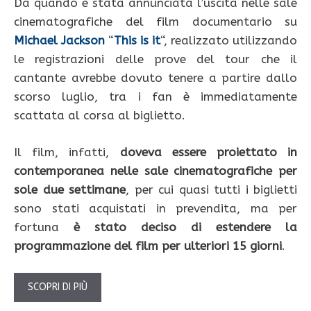
Da quando è stata annunciata l’uscita nelle sale
cinematografiche del film documentario su
Michael Jackson
“
This is it
“, realizzato utilizzando
le registrazioni delle prove del tour che il
cantante avrebbe dovuto tenere a partire dallo
scorso luglio, tra i fan è immediatamente
scattata al corsa al biglietto.
Il film, infatti,
doveva essere proiettato in
contemporanea nelle sale cinematografiche per
sole due settimane
, per cui quasi tutti i biglietti
sono stati acquistati in prevendita, ma per
fortuna
è stato deciso di estendere la
programmazione del film per ulteriori 15 giorni
.
SCOPRI DI PIÙ