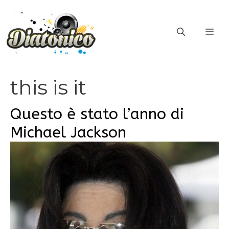
Vai
al
ME
contenuto
this is it
Questo è stato l’anno di
Michael Jackson