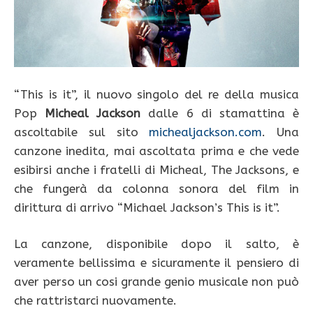
“This is it”, il nuovo singolo del re della musica
Pop
Micheal Jackson
dalle 6 di stamattina è
ascoltabile sul sito
michealjackson.com
. Una
canzone inedita, mai ascoltata prima e che vede
esibirsi anche i fratelli di Micheal, The Jacksons, e
che fungerà da colonna sonora del film in
dirittura di arrivo “Michael Jackson’s This is it”.
La canzone, disponibile dopo il salto, è
veramente bellissima e sicuramente il pensiero di
aver perso un cosi grande genio musicale non può
che rattristarci nuovamente.