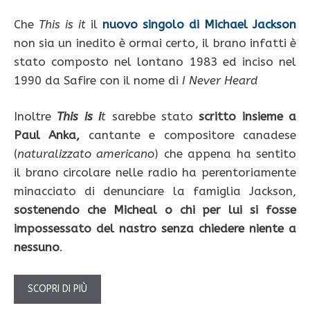
Che
This is it
il
nuovo singolo di Michael Jackson
non sia un inedito è ormai certo, il brano infatti è
stato composto nel lontano 1983 ed inciso nel
1990 da Safire con il nome di
I Never Heard
Inoltre
This is i
t
sarebbe stato
scritto insieme a
Paul Anka,
cantante e compositore canadese
(
naturalizzato americano
) che appena ha sentito
il brano circolare nelle radio ha perentoriamente
minacciato di denunciare la famiglia Jackson,
sostenendo che Micheal o chi per lui si fosse
impossessato del nastro senza chiedere niente a
nessuno
.
SCOPRI DI PIÙ