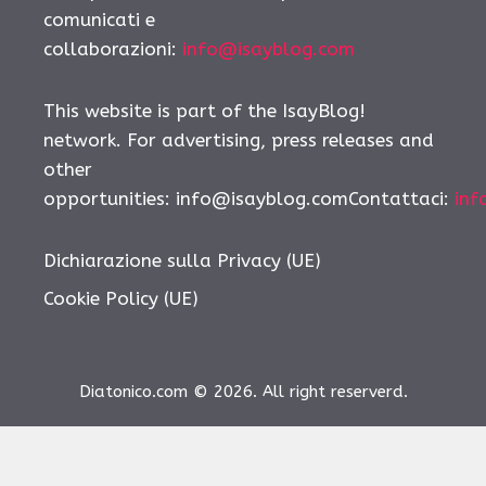
comunicati e
collaborazioni:
info@isayblog.com
This website is part of the IsayBlog!
network. For advertising, press releases and
other
opportunities:
info@isayblog.comContattaci
:
inf
Dichiarazione sulla Privacy (UE)
Cookie Policy (UE)
Diatonico.com © 2026. All right reserverd.