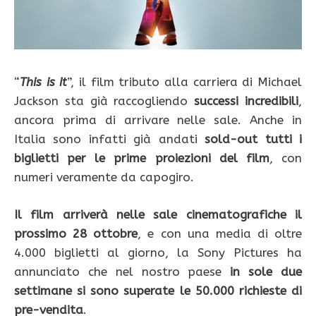
“
This is it
”, il film tributo alla carriera di Michael
Jackson sta già raccogliendo
successi incredibili
,
ancora prima di arrivare nelle sale. Anche in
Italia sono infatti già andati
sold-out tutti i
biglietti per le prime proiezioni del film
, con
numeri veramente da capogiro.
Il film arriverà nelle sale cinematografiche il
prossimo 28 ottobre
, e con una media di oltre
4.000 biglietti al giorno, la Sony Pictures ha
annunciato che nel nostro paese
in sole due
settimane si sono superate le 50.000 richieste di
pre-vendita
.