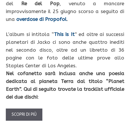
del
Re del Pop
, venuto a mancare
improvvisamente il 25 giugno scorso a seguito di
una
overdose di Propofol
.
L’album si intitola “
This is It
” ed oltre ai successi
planetari di Jacko ci sono anche quattro inediti
nel secondo disco, oltre ad un libretto di 36
pagine con le foto delle ultime prove allo
Staples Center di Los Angeles.
Nel cofanetto sarà inclusa anche una poesia
dedicata al pianeta Terra dal titolo “Planet
Earth”. Qui di seguito trovate la tracklist ufficiale
dei due dischi
:
SCOPRI DI PIÙ