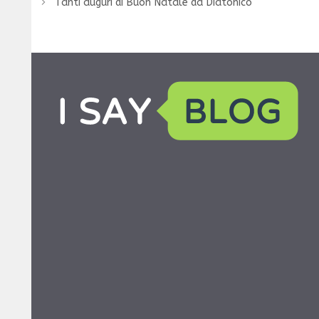
Tanti auguri di Buon Natale da Diatonico