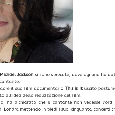
Michael Jackson
si sono sprecate, dove ognuno ha da
 cantante.
ardare il suo film documentario
This is It
uscito postum
to all’idea della realizzazione del film.
o, ha dichiarato che il cantante non vedesse l’ora 
 di Londra mettendo in piedi i suoi cinquanta concerti c