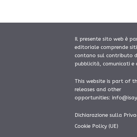
Il presente sito web è pa
editoriale comprende sit
contano sul contributo d
pubblicità, comunicati e
This website is part of t
releases and other
opportunities:
info@isa
Dichiarazione sulla Priva
Cookie Policy (UE)