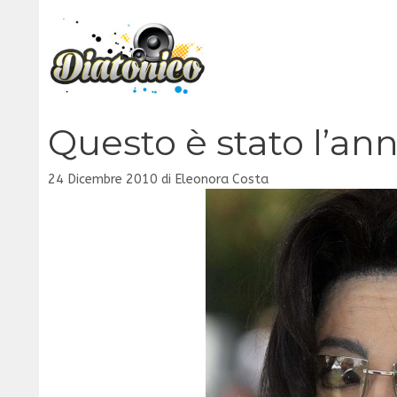
Vai
al
contenuto
Questo è stato l’an
24 Dicembre 2010
di
Eleonora Costa