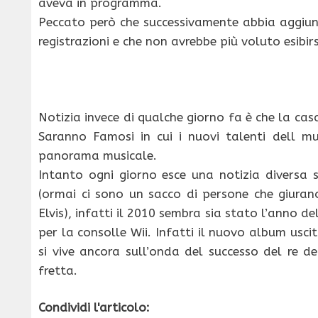
aveva in programma.
Peccato però che successivamente abbia aggiun
registrazioni e che non avrebbe più voluto esibirs
Notizia invece di qualche giorno fa è che la cas
Saranno Famosi in cui i nuovi talenti dell mu
panorama musicale.
Intanto ogni giorno esce una notizia diversa 
(ormai ci sono un sacco di persone che giuran
Elvis), infatti il 2010 sembra sia stato l’anno de
per la consolle Wii. Infatti il nuovo album usci
si vive ancora sull’onda del successo del re d
fretta.
Condividi l'articolo: