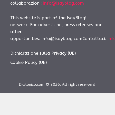
collaborazioni:
info@isayblog.com
This website is part of the IsayBlog!
network. For advertising, press releases and
other
opportunities:
info@isayblog.comContattaci
:
inf
Dichiarazione sulla Privacy (UE)
Cookie Policy (UE)
Diatonico.com © 2026. All right reserverd.