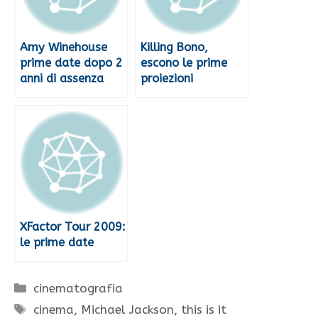
Amy Winehouse
Killing Bono,
prime date dopo 2
escono le prime
anni di assenza
proiezioni
XFactor Tour 2009:
le prime date
Categorie
cinematografia
Tag
cinema
,
Michael Jackson
,
this is it