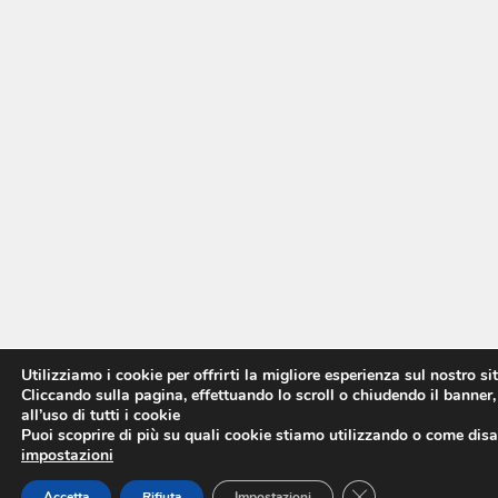
Utilizziamo i cookie per offrirti la migliore esperienza sul nostro si
Cliccando sulla pagina, effettuando lo scroll o chiudendo il banner,
all’uso di tutti i cookie
Puoi scoprire di più su quali cookie stiamo utilizzando o come disat
impostazioni
CLOSE GDPR COO
Accetta
Rifiuta
Impostazioni