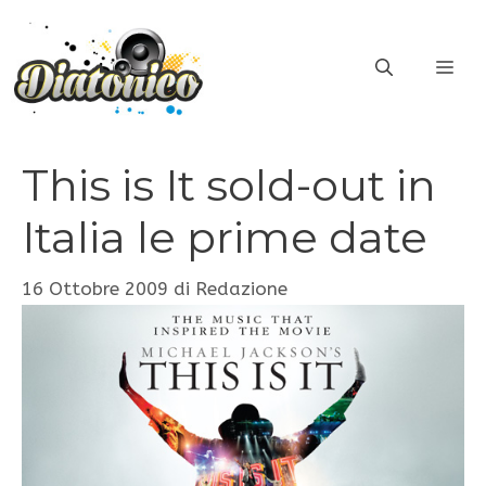
Vai
al
ME
contenuto
This is It sold-out in
Italia le prime date
16 Ottobre 2009
di
Redazione