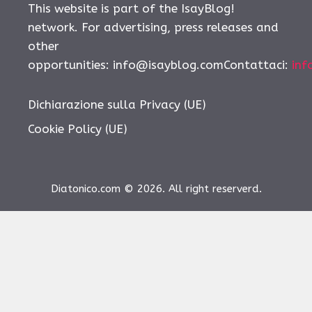
This website is part of the IsayBlog!
network. For advertising, press releases and
other
opportunities:
info@isayblog.comContattaci
:
inf
Dichiarazione sulla Privacy (UE)
Cookie Policy (UE)
Diatonico.com © 2026. All right reserverd.