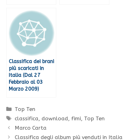
Classifica dei brani
più scaricati in
Italia (Dal 27
Febbraio al 03
Marzo 2009)
Categorie
Top Ten
Tag
classifica
,
download
,
fimi
,
Top Ten
Marco Carta
Classifica degli album più venduti in Italia