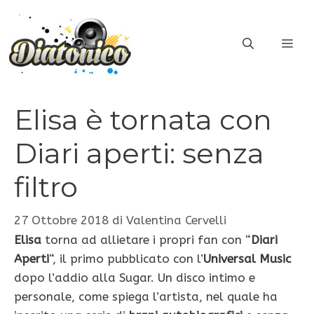
Vai
al
ME
contenuto
Elisa è tornata con
Diari aperti: senza
filtro
27 Ottobre 2018
di
Valentina Cervelli
Elisa
torna ad allietare i propri fan con “
Diari
Aperti
“, il primo pubblicato con l’
Universal Music
dopo l’addio alla Sugar. Un disco intimo e
personale, come spiega l’artista, nel quale ha