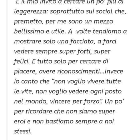
È il mio invito a cercare un po’ più di
leggerezza: soprattutto sui social che,
premetto, per me sono un mezzo
bellissimo e utile. A volte tendiamo a
mostrare solo una facciata, a farci
vedere sempre super forti, super
felici. E tutto solo per cercare di
piacere, avere riconoscimenti…Invece
io canto che “non voglio vivere tutte
le vite, non voglio vedere ogni posto
nel mondo, vincere per forza”. Un po’
per ricordare che non siamo super
eroi e non bastiamo sempre a noi
stessi.