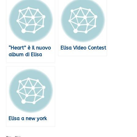
“Heart” è il nuovo
Elisa Video Contest
album di Elisa
Elisa a new york
Categorie