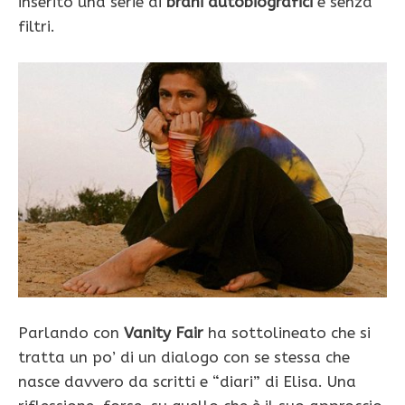
inserito una serie di
brani autobiografici
e senza
filtri.
Parlando con
Vanity Fair
ha sottolineato che si
tratta un po’ di un dialogo con se stessa che
nasce davvero da scritti e “diari” di Elisa. Una