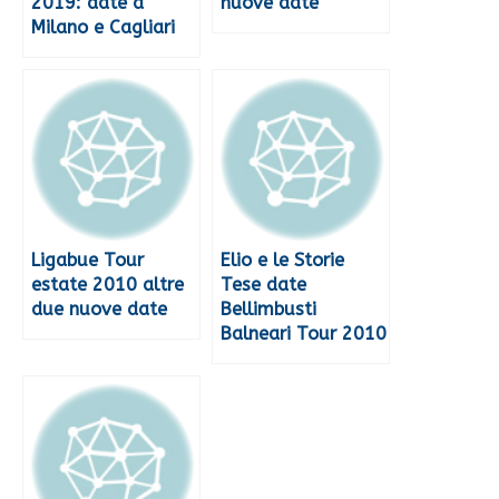
2019: date a
nuove date
Milano e Cagliari
Ligabue Tour
Elio e le Storie
estate 2010 altre
Tese date
due nuove date
Bellimbusti
Balneari Tour 2010