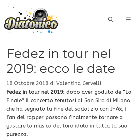
Vai
al
ME
contenuto
Fedez in tour nel
2019: ecco le date
18 Ottobre 2018
di
Valentina Cervelli
Fedez in tour nel 2019
: dopo aver goduto de “La
Finale” il concerto tenutosi al San Siro di Milano
che ha segnato la fine del sodalizio con
J-Ax
, i
fan del rapper possono finalmente tornare a
gustare la musica del loro idolo in tutta la sua
purezza.