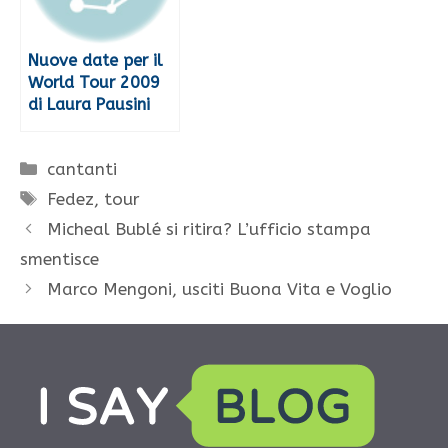
Nuove date per il
World Tour 2009
di Laura Pausini
Categorie
cantanti
Tag
Fedez
,
tour
Micheal Bublé si ritira? L’ufficio stampa
smentisce
Marco Mengoni, usciti Buona Vita e Voglio