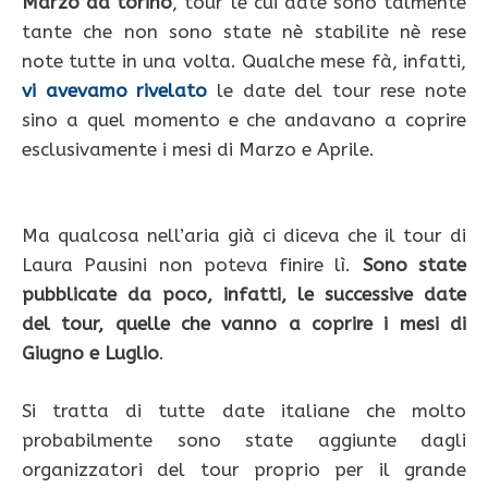
Marzo da torino
, tour le cui date sono talmente
tante che non sono state nè stabilite nè rese
note tutte in una volta. Qualche mese fà, infatti,
vi avevamo rivelato
le date del tour rese note
sino a quel momento e che andavano a coprire
esclusivamente i mesi di Marzo e Aprile.
Ma qualcosa nell’aria già ci diceva che il tour di
Laura Pausini non poteva finire lì.
Sono state
pubblicate da poco, infatti, le successive date
del tour, quelle che vanno a coprire i mesi di
Giugno e Luglio
.
Si tratta di tutte date italiane che molto
probabilmente sono state aggiunte dagli
organizzatori del tour proprio per il grande