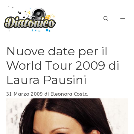
Vai
al
ME
contenuto
Nuove date per il
World Tour 2009 di
Laura Pausini
31 Marzo 2009
di
Eleonora Costa