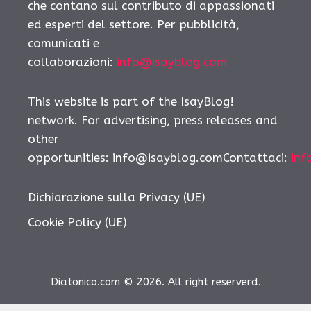
che contano sul contributo di appassionati
ed esperti del settore. Per pubblicità,
comunicati e
collaborazioni:
info@isayblog.com
This website is part of the IsayBlog!
network. For advertising, press releases and
other
opportunities:
info@isayblog.comContattaci
:
inf
Dichiarazione sulla Privacy (UE)
Cookie Policy (UE)
Diatonico.com © 2026. All right reserverd.