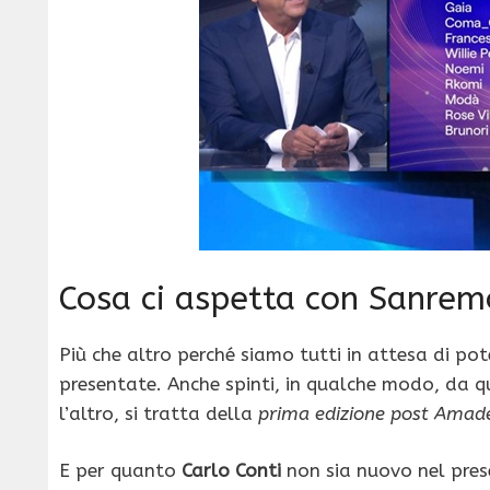
Cosa ci aspetta con Sanre
Più che altro perché siamo tutti in attesa di po
presentate. Anche spinti, in qualche modo, da qu
l’altro, si tratta della
prima edizione post Amad
E per quanto
Carlo Conti
non sia nuovo nel pre