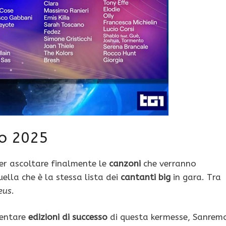
mo 2025
ter ascoltare finalmente le
canzoni
che verranno
ella che è la stessa lista dei
cantanti big
in gara. Tra
eus
.
sentare
edizioni di successo
di questa kermesse, Sanrem