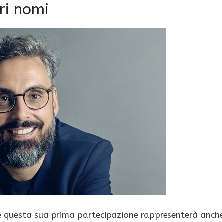
ri nomi
e questa sua prima partecipazione rappresenterà anch