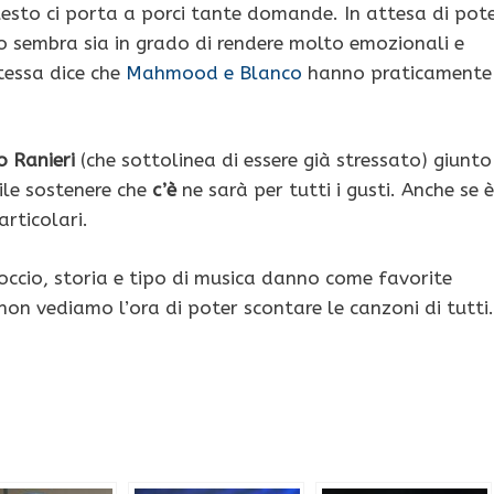
uesto ci porta a porci tante domande. In attesa di pot
ano sembra sia in grado di rendere molto emozionali e
tessa dice che
Mahmood e Blanco
hanno praticamente
 Ranieri
(che sottolinea di essere già stressato) giunto
bile sostenere che
c’è
ne sarà per tutti i gusti. Anche se è
rticolari.
occio, storia e tipo di musica danno come favorite
e non vediamo l’ora di poter scontare le canzoni di tutti.