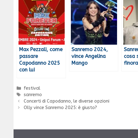
Max Pezzali, come
Sanremo 2024,
Sanre
passare
vince Angelina
cosa 
Capodanno 2025
Mango
finora
con lui
Categorie
festival
Tag
sanremo
Concerti di Capodanno, le diverse opzioni
Olly vince Sanremo 2025: è giusto?