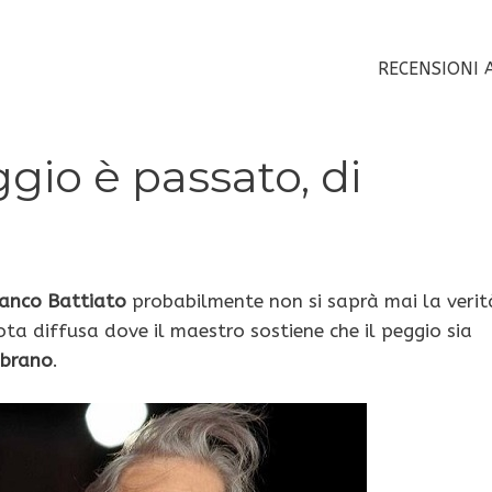
RECENSIONI 
gio è passato, di
anco Battiato
probabilmente non si saprà mai la verit
ta diffusa dove il maestro sostiene che il peggio sia
 brano
.