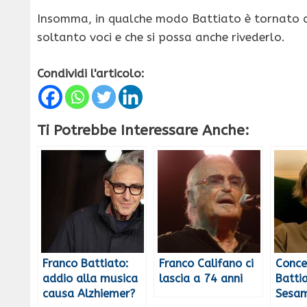
Insomma, in qualche modo Battiato è tornato a
soltanto voci e che si possa anche rivederlo.
Condividi l'articolo:
Ti Potrebbe Interessare Anche:
Franco Battiato:
Franco Califano ci
Conce
addio alla musica
lascia a 74 anni
Battia
causa Alzhiemer?
Sesam