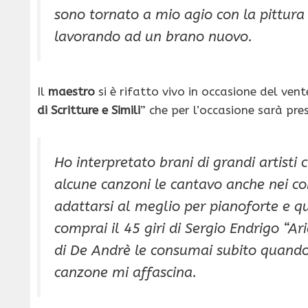
sono tornato a mio agio con la pittura 
lavorando ad un brano nuovo.
Il
maestro
si è rifatto vivo in occasione del vent
di Scritture e Simili
” che per l’occasione sarà pr
Ho interpretato brani di grandi artisti
alcune canzoni le cantavo anche nei co
adattarsi al meglio per pianoforte e q
comprai il 45 giri di Sergio Endrigo “A
di De Andrè le consumai subito quando
canzone mi affascina.