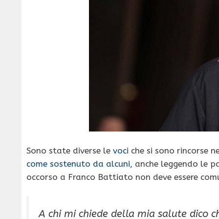
Sono state diverse le
voci
che si sono rincorse ne
come sostenuto da alcuni
, anche leggendo le pa
occorso a Franco Battiato non deve essere com
A chi mi chiede della mia salute dico 