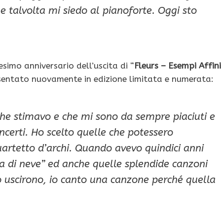
e talvolta mi siedo al pianoforte. Oggi sto
esimo anniversario dell’uscita di “
Fleurs – Esempi Affini
esentato nuovamente in edizione limitata e numerata:
 che stimavo e che mi sono da sempre piaciuti e
ncerti. Ho scelto quelle che potessero
uartetto d’archi. Quando avevo quindici anni
ria di neve” ed anche quelle splendide canzoni
 uscirono, io canto una canzone perché quella