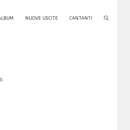
ALBUM
NUOVE USCITE
CANTANTI
à: