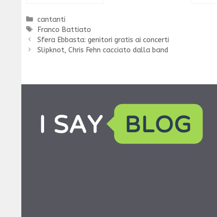
Categorie
cantanti
Tag
Franco Battiato
Sfera Ebbasta: genitori gratis ai concerti
Slipknot, Chris Fehn cacciato dalla band