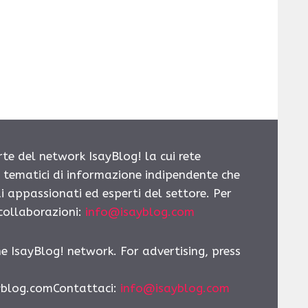
rte del network IsayBlog! la cui rete
i tematici di informazione indipendente che
i appassionati ed esperti del settore. Per
 collaborazioni:
info@isayblog.com
he IsayBlog! network. For advertising, press
yblog.comContattaci
:
info@isayblog.com