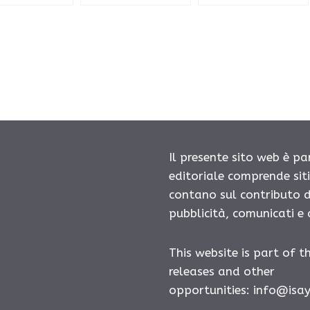
Il presente sito web è pa
editoriale comprende sit
contano sul contributo d
pubblicità, comunicati e
This website is part of t
releases and other
opportunities:
info@isa