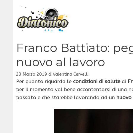
Vai
al
contenuto
Franco Battiato: peg
nuovo al lavoro
23 Marzo 2019
di
Valentina Cervelli
Per quanto riguarda le
condizioni di salute
di
Fr
per il momento val bene accontentarsi di una no
passato e che starebbe lavorando ad un
nuovo