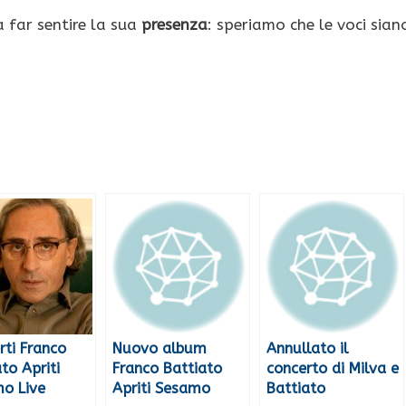
 far sentire la sua
presenza
: speriamo che le voci sian
rti Franco
Nuovo album
Annullato il
to Apriti
Franco Battiato
concerto di Milva e
o Live
Apriti Sesamo
Battiato