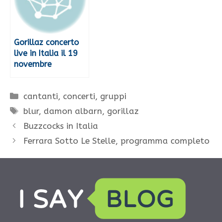
Gorillaz concerto
live in Italia il 19
novembre
Categorie
cantanti
,
concerti
,
gruppi
Tag
blur
,
damon albarn
,
gorillaz
Buzzcocks in Italia
Ferrara Sotto Le Stelle, programma completo