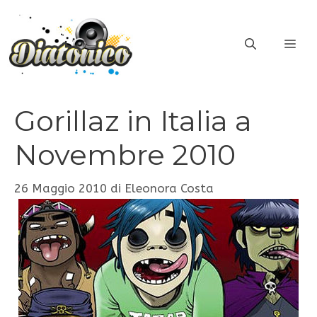
Vai
al
ME
contenuto
Gorillaz in Italia a
Novembre 2010
26 Maggio 2010
di
Eleonora Costa