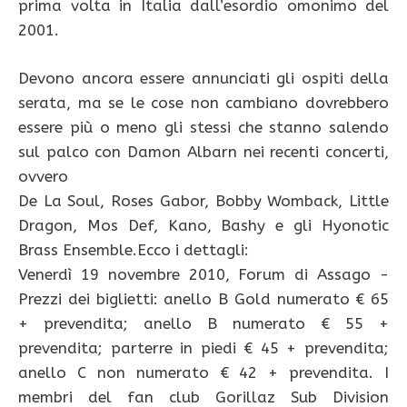
prima volta in Italia dall’esordio omonimo del
2001.
Devono ancora essere annunciati gli ospiti della
serata, ma se le cose non cambiano dovrebbero
essere più o meno gli stessi che stanno salendo
sul palco con Damon Albarn nei recenti concerti,
ovvero
De La Soul, Roses Gabor, Bobby Womback, Little
Dragon, Mos Def, Kano, Bashy e gli Hyonotic
Brass Ensemble.Ecco i dettagli:
Venerdì 19 novembre 2010, Forum di Assago -
Prezzi dei biglietti: anello B Gold numerato € 65
+ prevendita; anello B numerato € 55 +
prevendita; parterre in piedi € 45 + prevendita;
anello C non numerato € 42 + prevendita. I
membri del fan club Gorillaz Sub Division