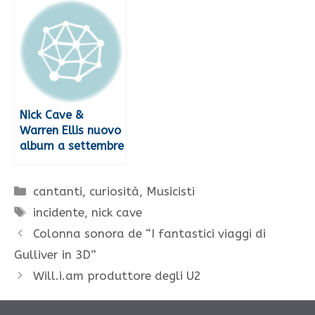
Nick Cave &
Warren Ellis nuovo
album a settembre
Categorie
cantanti
,
curiosità
,
Musicisti
Tag
incidente
,
nick cave
Colonna sonora de “I fantastici viaggi di
Gulliver in 3D”
Will.i.am produttore degli U2