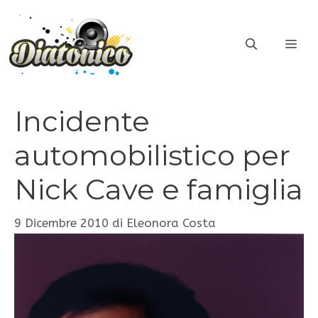
Vai
al
ME
contenuto
Incidente
automobilistico per
Nick Cave e famiglia
9 Dicembre 2010
di
Eleonora Costa