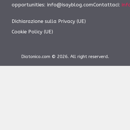
opportunities:
info@isayblog.comContattaci
:
inf
Dichiarazione sulla Privacy (UE)
Cookie Policy (UE)
Diatonico.com © 2026. All right reserverd.