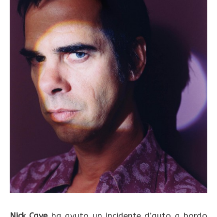
Nick Cave
ha avuto un incidente d’auto a bordo