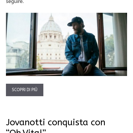
seguire.
SCOPRI DI PIÙ
Jovanotti conquista con
“Oh,Vita!”