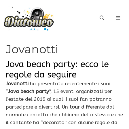
Vai
al
ME
contenuto
Jovanotti
Jova beach party: ecco le
regole da seguire
Jovanotti
ha presentato recentemente i suoi
“
Jova beach party
”, 15 eventi organizzati per
l’estate del 2019 ai quali i suoi fan potranno
partecipare e divertirsi. Un
tour
differente dal
normale concetto che abbiamo dello stesso e che
il cantante ha “decorato” con alcune regole da