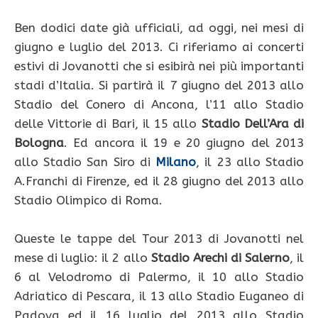
Ben dodici date già ufficiali, ad oggi, nei mesi di
giugno e luglio del 2013. Ci riferiamo ai concerti
estivi di Jovanotti che si esibirà nei più importanti
stadi d’Italia. Si partirà il 7 giugno del 2013 allo
Stadio del Conero di Ancona, l’11 allo Stadio
delle Vittorie di Bari, il 15 allo
Stadio Dell’Ara di
Bologna
. Ed ancora il 19 e 20 giugno del 2013
allo Stadio San Siro di
Milano
, il 23 allo Stadio
A.Franchi di Firenze, ed il 28 giugno del 2013 allo
Stadio Olimpico di Roma.
Queste le tappe del Tour 2013 di Jovanotti nel
mese di luglio: il 2 allo
Stadio Arechi di Salerno
, il
6 al Velodromo di Palermo, il 10 allo Stadio
Adriatico di Pescara, il 13 allo Stadio Euganeo di
Padova ed il 16 luglio del 2013 allo Stadio