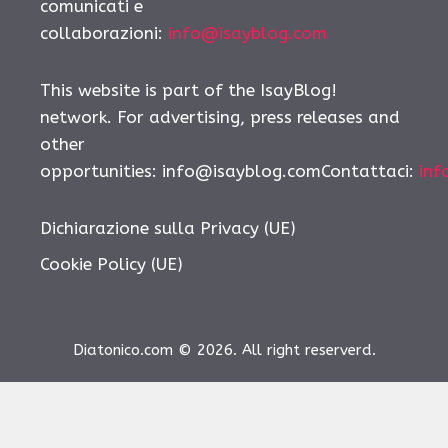
comunicati e
collaborazioni:
info@isayblog.com
This website is part of the IsayBlog!
network. For advertising, press releases and
other
opportunities:
info@isayblog.comContattaci
:
inf
Dichiarazione sulla Privacy (UE)
Cookie Policy (UE)
Diatonico.com © 2026. All right reserverd.